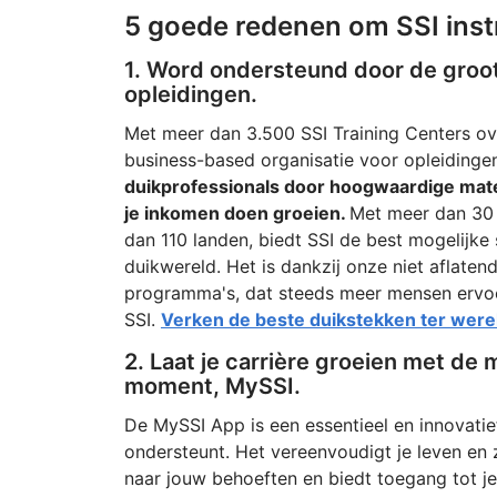
5 goede redenen om SSI inst
1. Word ondersteund door de groots
opleidingen.
Met meer dan 3.500 SSI Training Centers ove
business-based organisatie voor opleidinge
duikprofessionals door hoogwaardige mater
je inkomen doen groeien.
Met meer dan 30 
dan 110 landen, biedt SSI de best mogelijke
duikwereld. Het is dankzij onze niet aflaten
programma's, dat steeds meer mensen ervoor
SSI.
Verken de beste duikstekken ter wer
2. Laat je carrière groeien met de 
moment, MySSI.
De MySSI App is een essentieel en innovatie
ondersteunt. Het vereenvoudigt je leven en 
naar jouw behoeften en biedt toegang tot je 