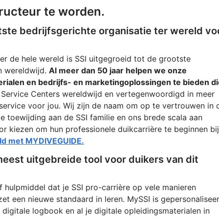
ructeur te worden.
te bedrijfsgerichte organisatie ter wereld vo
r de hele wereld is SSI uitgegroeid tot de grootste
n wereldwijd.
Al meer dan 50 jaar helpen we onze
ialen en bedrijfs- en marketingoplossingen te bieden di
Service Centers wereldwijd en vertegenwoordigd in meer
 service voor jou. Wij zijn de naam om op te vertrouwen in 
de toewijding aan de SSI familie en ons brede scala aan
 kiezen om hun professionele duikcarrière te beginnen bij
eld met MYDIVEGUIDE.
meest uitgebreide tool voor duikers van dit
f hulpmiddel dat je SSI pro-carrière op vele manieren
zet een nieuwe standaard in leren. MySSI is gepersonalisee
digitale logbook en al je digitale opleidingsmaterialen in