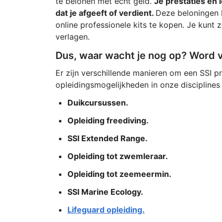
te belonen met echt geld.
Je prestaties en 
dat je afgeeft of verdient.
Deze beloningen 
online professionele kits te kopen. Je kunt
verlagen.
Dus, waar wacht je nog op? Word 
Er zijn verschillende manieren om een SSI pr
opleidingsmogelijkheden in onze disciplines
Duikcursussen.
Opleiding freediving.
SSI Extended Range.
Opleiding tot zwemleraar.
Opleiding tot zeemeermin.
SSI Marine Ecology.
Lifeguard opleiding.