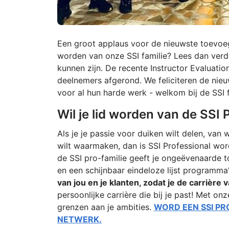
Een groot applaus voor de nieuwste toevoegin
worden van onze SSI familie? Lees dan ver
kunnen zijn. De recente Instructor Evaluatio
deelnemers afgerond. We feliciteren de nieuwe
voor al hun harde werk - welkom bij de SSI f
Wil je lid worden van de SSI P
Als je je passie voor duiken wilt delen, van
wilt waarmaken, dan is SSI Professional wor
de SSI pro-familie geeft je ongeëvenaarde 
en een schijnbaar eindeloze lijst programma
van jou en je klanten, zodat je de carrière
persoonlijke carrière die bij je past! Met o
grenzen aan je ambities.
WORD EEN SSI PR
NETWERK.