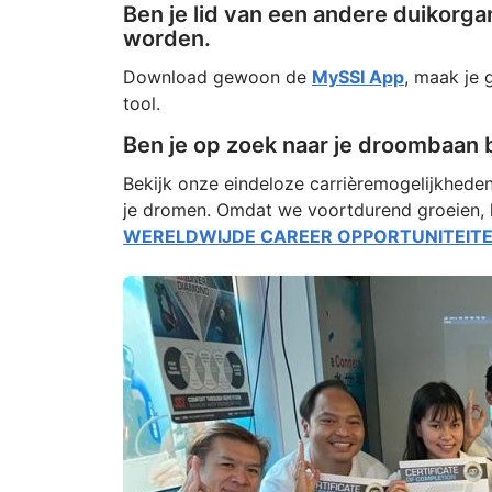
Ben je lid van een andere duikorga
worden.
Download gewoon de
MySSI App
, maak je 
tool.
Ben je op zoek naar je droombaan b
Bekijk onze eindeloze carrièremogelijkhede
je dromen. Omdat we voortdurend groeien, 
WERELDWIJDE CAREER OPPORTUNITEITEN