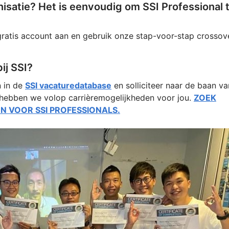
nisatie? Het is eenvoudig om SSI Professional 
gratis account aan en gebruik onze stap-voor-stap crossov
ij SSI?
n in de
SSI vacaturedatabase
en solliciteer naar de baan va
hebben we volop carrièremogelijkheden voor jou.
ZOEK
 VOOR SSI PROFESSIONALS.