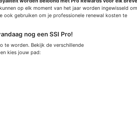
loyaliteit worden beloond met Pro Rewards voor elk breve
kunnen op elk moment van het jaar worden ingewisseld o
 ze ook gebruiken om je professionele renewal kosten te
vandaag nog een SSI Pro!
o te worden. Bekijk de verschillende
 en kies jouw pad: