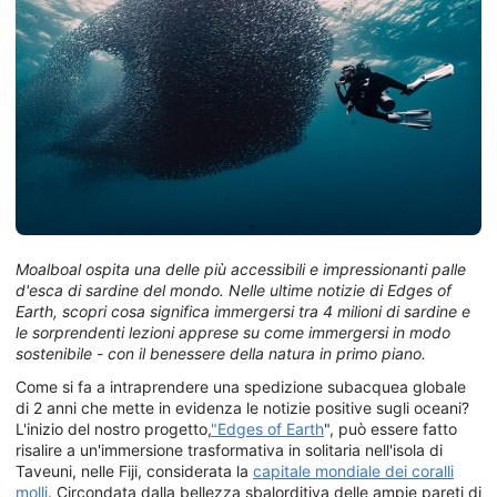
Moalboal ospita una delle più accessibili e impressionanti palle
d'esca di sardine del mondo. Nelle ultime notizie di Edges of
Earth, scopri cosa significa immergersi tra 4 milioni di sardine e
le sorprendenti lezioni apprese su come immergersi in modo
sostenibile - con il benessere della natura in primo piano.
Come si fa a intraprendere una spedizione subacquea globale
di 2 anni che mette in evidenza le notizie positive sugli oceani?
L'inizio del nostro progetto,
"Edges of Earth
", può essere fatto
risalire a un'immersione trasformativa in solitaria nell'isola di
Taveuni, nelle Fiji, considerata la
capitale mondiale dei coralli
molli
. Circondata dalla bellezza sbalorditiva delle ampie pareti di