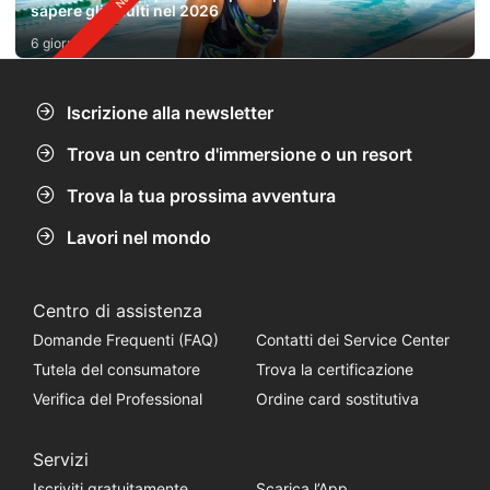
sapere gli adulti nel 2026
6 giorni fa
Iscrizione alla newsletter
Trova un centro d'immersione o un resort
Trova la tua prossima avventura
Lavori nel mondo
Centro di assistenza
Domande Frequenti (FAQ)
Contatti dei Service Center
Tutela del consumatore
Trova la certificazione
Verifica del Professional
Ordine card sostitutiva
Servizi
Iscriviti gratuitamente
Scarica l’App