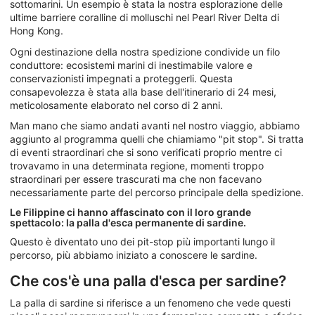
sottomarini. Un esempio è stata la nostra esplorazione delle
ultime barriere coralline di molluschi nel Pearl River Delta di
Hong Kong.
Ogni destinazione della nostra spedizione condivide un filo
conduttore: ecosistemi marini di inestimabile valore e
conservazionisti impegnati a proteggerli. Questa
consapevolezza è stata alla base dell'itinerario di 24 mesi,
meticolosamente elaborato nel corso di 2 anni.
Man mano che siamo andati avanti nel nostro viaggio, abbiamo
aggiunto al programma quelli che chiamiamo "pit stop". Si tratta
di eventi straordinari che si sono verificati proprio mentre ci
trovavamo in una determinata regione, momenti troppo
straordinari per essere trascurati ma che non facevano
necessariamente parte del percorso principale della spedizione.
Le Filippine ci hanno affascinato con il loro grande
spettacolo: la palla d'esca permanente di sardine.
Questo è diventato uno dei pit-stop più importanti lungo il
percorso, più abbiamo iniziato a conoscere le sardine.
Che cos'è una palla d'esca per sardine?
La palla di sardine si riferisce a un fenomeno che vede questi