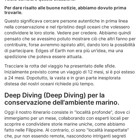
Per dare risalto alle buone notizie, abbiamo dovuto prima
trovarle.
Questo significava cercare persone autentiche in prima linea
nella conservazione e nel ripristino degli oceani che volessero
condividere le loro storie. Vedere per credere. Abbiamo quindi
pensato che se avessimo potuto mostrare ciò che altri fanno per
contribuire, forse avremmo ispirato altri, dando loro la possibilità
di partecipare. Edges of Earth non era più un'idea, ma una
spedizione che poteva essere attuata.
Tracciare la rotta del viaggio ha presentato delle sfide.
Inizialmente previsto come un viaggio di 12 mesi, si è poi esteso
a 24 mesi. Dopotutto, la vasta e in gran parte inesplorata
distesa dei nostri oceani richiede più tempo.
Deep Diving (Deep Diving) per la
conservazione dell'ambiente marino.
Oggi il nostro itinerario consiste in "località profonde", dove ci
immergiamo per un mese, collaborando con esperti locali per
scoprire e condividere storie marine uniche, come abbiamo
fatto nelle Filippine. Al contrario, ci sono "località inaspettate"
che, pur non essendo remote, nascondono intriganti segreti