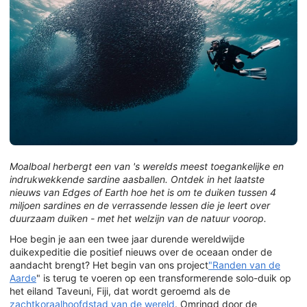
Moalboal herbergt een van 's werelds meest toegankelijke en
indrukwekkende sardine aasballen. Ontdek in het laatste
nieuws van Edges of Earth hoe het is om te duiken tussen 4
miljoen sardines en de verrassende lessen die je leert over
duurzaam duiken - met het welzijn van de natuur voorop.
Hoe begin je aan een twee jaar durende wereldwijde
duikexpeditie die positief nieuws over de oceaan onder de
aandacht brengt? Het begin van ons project
"Randen van de
Aarde
" is terug te voeren op een transformerende solo-duik op
het eiland Taveuni, Fiji, dat wordt geroemd als de
zachtkoraalhoofdstad van de wereld
. Omringd door de