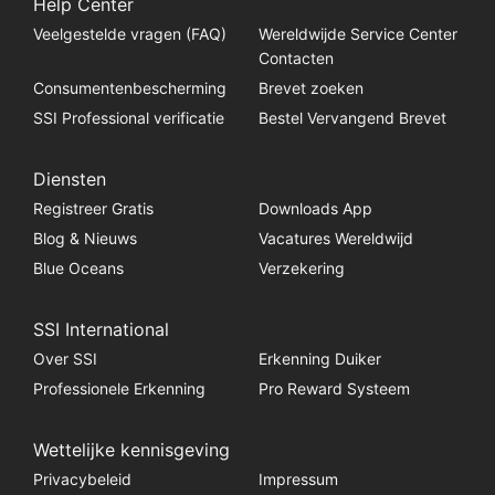
Help Center
Veelgestelde vragen (FAQ)
Wereldwijde Service Center
Contacten
Consumentenbescherming
Brevet zoeken
SSI Professional verificatie
Bestel Vervangend Brevet
Diensten
Registreer Gratis
Downloads App
Blog & Nieuws
Vacatures Wereldwijd
Blue Oceans
Verzekering
SSI International
Over SSI
Erkenning Duiker
Professionele Erkenning
Pro Reward Systeem
Wettelijke kennisgeving
Privacybeleid
Impressum