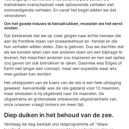
mainstream overschaduwt vaak opbeurende verhalen met
ontmoedigende verhalen. En vanaf het begin wilden we dat
veranderen.
Om het goede nieuws te benadrukken, moesten we het eerst
vinden.
Dat betekende dat we op zoek gingen naar echte mensen die
aan de frontlinie staan van oceaanbehoud en -herstel en die
hun verhalen wilden delen. Zien is geloven. Dus we dachten dat
als we konden laten zien wat anderen doen om een bijdrage te
leveren, het misschien anderen zou inspireren en hen wat opties
zou geven om ook betrokken te raken. Daarmee was Edges of
Earth niet langer een concept, maar een expeditie waar iets
mee gedaan kan worden.
Het uitstippelen van de koers van de reis is een hele uitdaging
geweest. Aanvankelijk was de reis gepland voor 12 maanden,
maar sindsdien is hij uitgebreid naar 24 maanden. De
uitgestrekte en grotendeels onbekende uitgestrektheid van
onze oceanen vraagt immers om meer tijd.
Diep duiken in het behoud van de zee.
Vandaag de dag bestaat ons reisprogramma uit "diepe