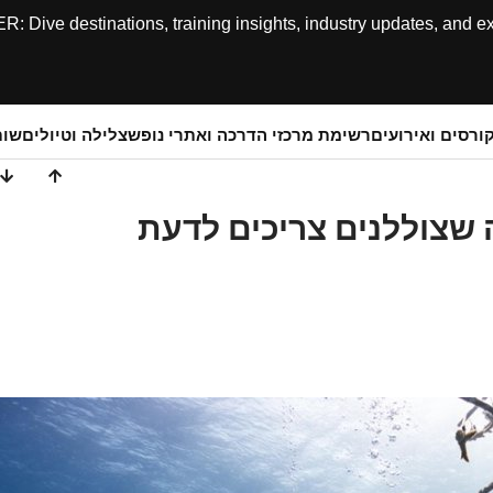
ive destinations, training insights, industry updates, and expe
ורסים ואירועים
רשימת מרכזי הדרכה ואתרי נופש
צלילה וטיולים
שותפ
ה שצוללנים צריכים לדעת