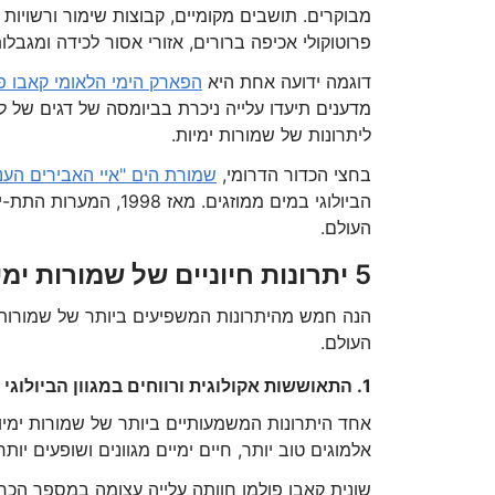
מבוקרים. תושבים מקומיים, קבוצות שימור ורשויות
פרוטוקולי אכיפה ברורים, אזורי אסור לכידה ומגבלו
דוגמה ידועה אחת היא
הפארק הימי הלאומי קאבו פ
ליתרונות של שמורות ימיות.
בחצי הכדור הדרומי,
שמורת הים "איי האבירים העני
הביולוגי במים ממוזגים
העולם.
5 יתרונות חיוניים של שמורות ימיות
הנה חמש מהיתרונות המשפיעים ביותר של שמורות 
העולם.
1. התאוששות אקולוגית ורווחים במגוון הביולוגי
אחד היתרונות המשמעותיים ביותר של שמורות ימיות ה
אלמוגים טוב יותר, חיים ימיים מגוונים ושופעים יותר,
שונית קאבו פולמו חוותה עלייה עצומה במספר הכריש