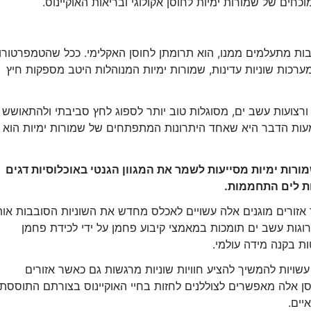
בות מתעלמים ממנו, הוא תרומתן לחוסן האקלימי. ככל שהטמפרטורו
ערכות שוניות עדינות, שמורות ימיות המנוהלות היטב מספקות חיץ
 ורצועות עשב ים, מסוגלות טוב יותר לספוג לחץ סביבתי ולהתאושש
עות הדבר היא שאחד היתרונות המתפתחים של שמורות ימיות הוא
שמורות ימיות מסייעות לשמר את המגוון הגנטי באוכלוסיות דגים
ות לים התחממות.
אזורים מוגנים אלה עשויים לאכלס מחדש את השוניות הסובבות אות
רוגות עשב ים תומכות במאמצי קיבוע פחמן על ידי לכידת פחמן
ת בקנה מידה עולמי.
שויות להמשיך להציע חוויות שוניות מרגשות גם כאשר אזורים
ן אלה מאפשרים לצוללנים לחזות בחיי האוקיינוס ​​​​בצורתם התוססת
יים.