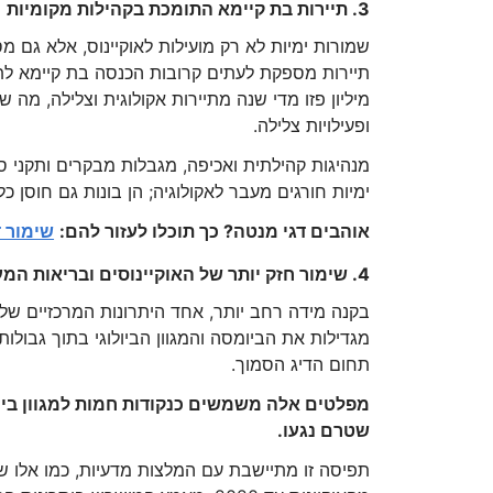
3. תיירות בת קיימא התומכת בקהילות מקומיות
שמורות ימיות לא רק מועילות לאוקיינוס, אלא גם מ
מיליון פזו מדי שנה מתיירות אקולוגית וצלילה, מ
ופעילויות צלילה.
מנהיגות קהילתית ואכיפה, מגבלות מבקרים ותקני ס
ימיות חורגים מעבר לאקולוגיה; הן בונות גם חוסן כלכ
אוהבים דגי מנטה? כך תוכלו לעזור להם:
שימור ד
4. שימור חזק יותר של האוקיינוסים ובריאות המערכת האקולוגית הגלובלית
בקנה מידה רחב יותר, אחד היתרונות המרכזיים של 
מגדילות את הביומסה והמגוון הביולוגי בתוך גבולות
תחום הדיג הסמוך.
מפלטים אלה משמשים כנקודות חמות למגוון ביולו
שטרם נגעו.
תפיסה זו מתיישבת עם המלצות מדעיות, כמו אלו של 