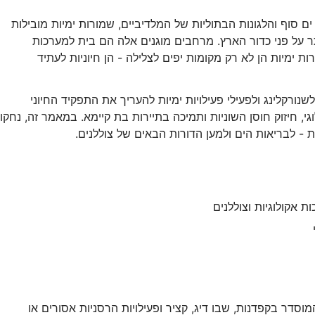
ים סוף והלגונות הבתוליות של המלדיביים, שמורות ימיות מובילות
 על פני כדור הארץ. מרחבים מוגנים אלה הם בית למערכות
ת ימיות הן לא רק מקומות יפים לצלילה - הן חיוניות לעתיד
שנורקלינג ולפעילי פעילויות ימיות להעריך את התפקיד החיוני
י, חיזוק חוסן השוניות ותמיכה בתיירות בת קיימא. במאמר זה, נחקו
ת - לבריאות הים ולמען הדורות הבאים של צוללנים.
ת אקולוגיות וצוללנים
המוסדר בקפדנות, שבו דיג, קציר ופעילויות הרסניות אסורים או