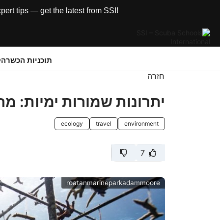
rt tips — get the latest from SSI!
תוכניות הכשרה
ק
חזרה
יתרונות שמורות ימיות: מ
ecology
travel
environment
7
roatanmarineparkadammoore