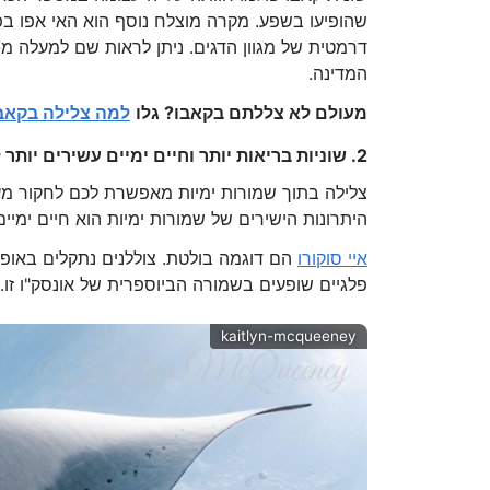
המדינה.
מעולם לא צללתם בקאבו? גלו
למה צלילה בקאב
2. שוניות בריאות יותר וחיים ימיים עשירים יותר לצוללנים
צלילה בתוך שמורות ימיות מאפשרת לכם לחקור מערכ
היתרונות הישירים של שמורות ימיות הוא חיים ימיים
איי סוקורו
הם דוגמה בולטת. צוללנים נתקלים באופן 
פלגיים שופעים בשמורה הביוספרית של אונסק"ו זו.
kaitlyn-mcqueeney