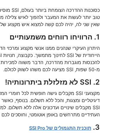
כסוכנות ה
שאין שני לה, יהיה לכם קשה למצוא איש מקצוע של SSI שיצטער על המעבר והצטרפותו לצוות SSI.
1. הרוויחו רווחים משמעותיים
מ-50 שפות, SSI מציעה לכם משהו לשווק לכולם.
2. SSI לא מזלזלת ביתרונותיה!
מקצועני SSI מקבלים גישה חופשית לכל חומר
SSI מקבלים שינויים ועדכונים אלה ללא תשלום. למעשה, עם גישה 24/7 לחשבון
העתידיים מתרחשים באופן אוטומטי, וחוסכים לכם ז
3.
תוכנית התגמולים של SSI Pro