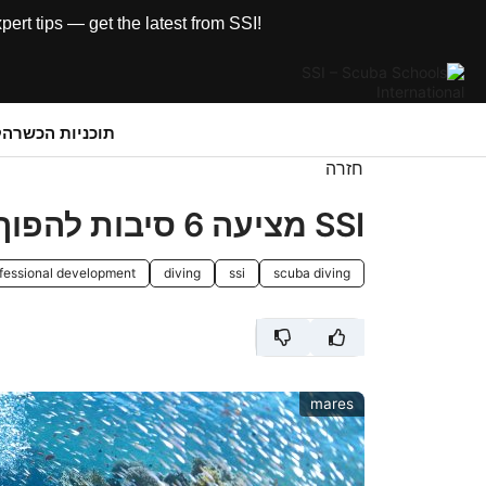
rt tips — get the latest from SSI!
תוכניות הכשרה
ק
חזרה
SSI מציעה 6 סיבות להפוך לאנשי מקצוע של SSI עוד היום!
fessional development
diving
ssi
scuba diving
mares