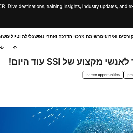
ive destinations, training insights, industry updates, and expe
ורסים ואירועים
רשימת מרכזי הדרכה ואתרי נופש
צלילה וטיולים
שותפ
career opportunities
pro