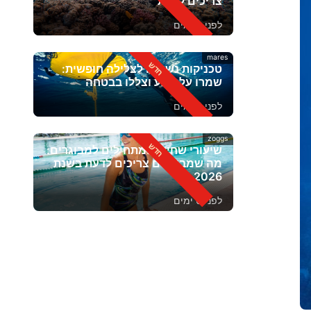
צריכים לדעת
לפני 3 ימים
mares
טכניקות נשימה לצלילה חופשית:
שמרו על רוגע וצללו בבטחה
לפני 5 ימים
zoggs
שיעורי שחייה למתחילים למבוגרים:
מה שמבוגרים צריכים לדעת בשנת
2026
לפני 6 ימים