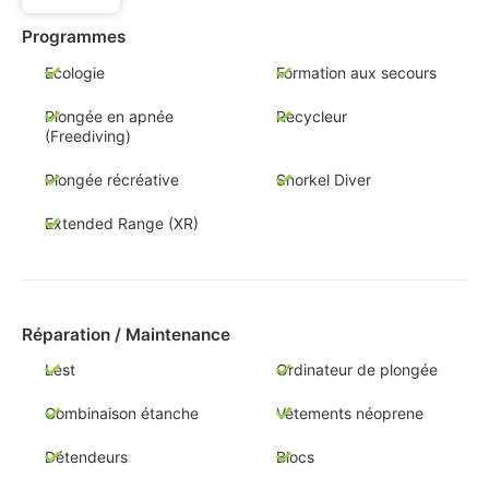
Programmes
Ecologie
Formation aux secours
Plongée en apnée
Recycleur
(Freediving)
Plongée récréative
Snorkel Diver
Extended Range (XR)
Réparation / Maintenance
Lest
Ordinateur de plongée
Combinaison étanche
Vêtements néoprene
Détendeurs
Blocs