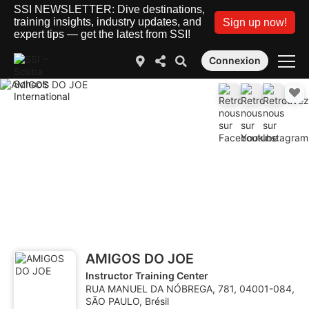
SSI NEWSLETTER: Dive destinations,
training insights, industry updates, and
Sign up now!
expert tips — get the latest from SSI!
Connexion
AMIGOS DO JOE
Instructor Training Center
RUA MANUEL DA NÓBREGA, 781, 04001-084,
SÃO PAULO, Brésil