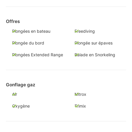
Offres
Plongées en bateau
Freediving
Plongée du bord
Plongée sur épaves
Plongées Extended Range
Balade en Snorkeling
Gonflage gaz
Air
Nitrox
Oxygène
Trimix