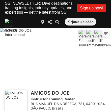
SSI NEWSLETTER: Dive destinations,
training insights, industry updates, and
Sign up now!
expert tips — get the latest from SSI!
Kirjaudu sisään
AMIGOS DO JOE
Instructor Training Center
RUA MANUEL DA NÓBREGA, 781, 04001-084,
SÃO PAULO, Brasilia