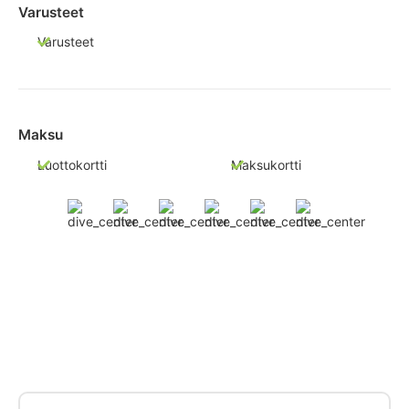
Varusteet
Varusteet
Maksu
Luottokortti
Maksukortti