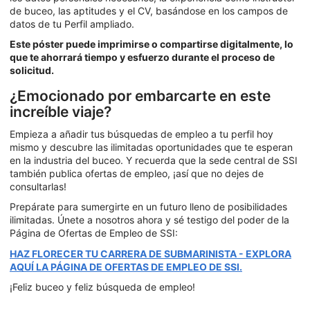
de buceo, las aptitudes y el CV, basándose en los campos de
datos de tu Perfil ampliado.
Este póster puede imprimirse o compartirse digitalmente, lo
que te ahorrará tiempo y esfuerzo durante el proceso de
solicitud.
¿Emocionado por embarcarte en este
increíble viaje?
Empieza a añadir tus búsquedas de empleo a tu perfil hoy
mismo y descubre las ilimitadas oportunidades que te esperan
en la industria del buceo. Y recuerda que la sede central de SSI
también publica ofertas de empleo, ¡así que no dejes de
consultarlas!
Prepárate para sumergirte en un futuro lleno de posibilidades
ilimitadas. Únete a nosotros ahora y sé testigo del poder de la
Página de Ofertas de Empleo de SSI:
HAZ FLORECER TU CARRERA DE SUBMARINISTA - EXPLORA
AQUÍ LA PÁGINA DE OFERTAS DE EMPLEO DE SSI.
¡Feliz buceo y feliz búsqueda de empleo!