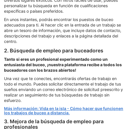
diversos lugares exóticos. Con filtros fáciles de usar, puedes
personalizar tu búsqueda en función de cualificaciones
específicas o países preferidos.
En unos instantes, podrás encontrar los puestos de buceo
adecuados para ti. Al hacer clic en la entrada de un trabajo se
abre un tesoro de información, que incluye datos de contacto,
descripciones del trabajo y enlaces a la página detallada del
centro.
2. Búsqueda de empleo para buceadores
Tanto si eres un profesional experimentado como un
entusiasta del buceo, ¡nuestra plataforma recibe a todos los
buceadores con los brazos abiertos!
Una vez que te conectes, encontrarás ofertas de trabajo en
todo el mundo. Puedes solicitar directamente el trabajo de tus
sueños enviando un correo electrónico de solicitud preescrito y
realizar un seguimiento de tus búsquedas de trabajo sin
esfuerzo.
Más información: Vida en la isla - Cómo hacer que funcionen
los trabajos de buceo a distancia.
3. Mejora de la búsqueda de empleo para
profesionales