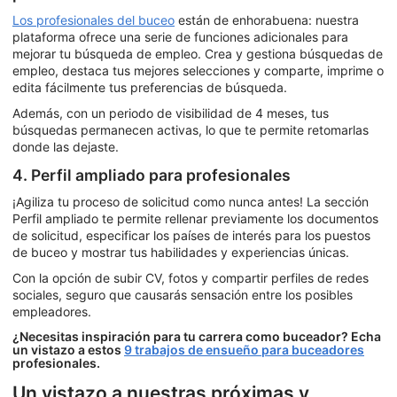
Los profesionales del buceo
están de enhorabuena: nuestra
plataforma ofrece una serie de funciones adicionales para
mejorar tu búsqueda de empleo. Crea y gestiona búsquedas de
empleo, destaca tus mejores selecciones y comparte, imprime o
edita fácilmente tus preferencias de búsqueda.
Además, con un periodo de visibilidad de 4 meses, tus
búsquedas permanecen activas, lo que te permite retomarlas
donde las dejaste.
4. Perfil ampliado para profesionales
¡Agiliza tu proceso de solicitud como nunca antes! La sección
Perfil ampliado te permite rellenar previamente los documentos
de solicitud, especificar los países de interés para los puestos
de buceo y mostrar tus habilidades y experiencias únicas.
Con la opción de subir CV, fotos y compartir perfiles de redes
sociales, seguro que causarás sensación entre los posibles
empleadores.
¿Necesitas inspiración para tu carrera como buceador? Echa
un vistazo a estos
9 trabajos de ensueño para buceadores
profesionales.
Un vistazo a nuestras próximas y