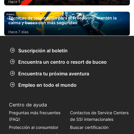
Hace 5 días
mares
Técnicas de respiración para el Freediving: mantén la
calma y bucea con más seguridad
Hace 7 días
Suscripción al boletín
Encuentra un centro o resort de buceo
Encuentra tu próxima aventura
Empleo en todo el mundo
Centro de ayuda
Preguntas más frecuentes
Contactos de Service Centers
(FAQ)
de SSI internacionales
Protección al consumidor
Buscar certificación