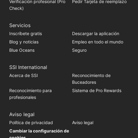
Verificación profesional (Pro
Pedir Tarjeta de reemplazo
Check)
Servicios
Inscríbete gratis
Descargar la aplicación
Blog y noticias
Empleo en todo el mundo
Blue Oceans
Seguro
SSI International
Acerca de SSI
Reconocimiento de
Buceadores
Reconocimiento para
Sistema de Pro Rewards
profesionales
Aviso legal
Política de privacidad
Aviso legal
Cambiar la configuración de
cookies