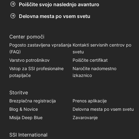
Poiščite svojo naslednjo avanturo
Delovna mesta po vsem svetu
Center pomoči
Pogosto zastavljena vprašanja
Kontakti servisnih centrov po
(FAQ)
svetu
Varstvo potrošnikov
Poiščite certifikat
Vstop za SSI profesionalne
Naročite nadomestno
potapljače
izkaznico
Storitve
Brezplačna registracija
Prenos aplikacije
Blog & Novice
Delovna mesta po vsem svetu
Misija Deep Blue
Zavarovanje
SSI International