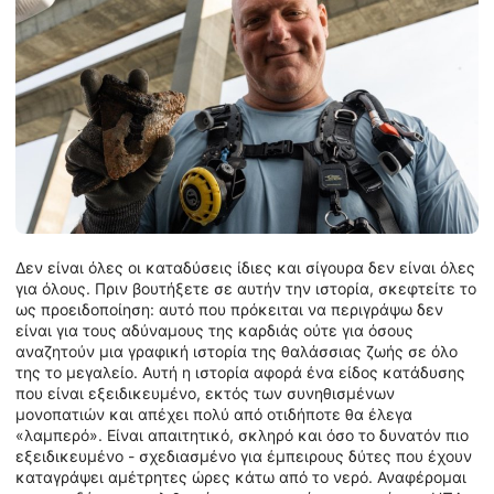
Δεν είναι όλες οι καταδύσεις ίδιες και σίγουρα δεν είναι όλες
για όλους. Πριν βουτήξετε σε αυτήν την ιστορία, σκεφτείτε το
ως προειδοποίηση: αυτό που πρόκειται να περιγράψω δεν
είναι για τους αδύναμους της καρδιάς ούτε για όσους
αναζητούν μια γραφική ιστορία της θαλάσσιας ζωής σε όλο
της το μεγαλείο. Αυτή η ιστορία αφορά ένα είδος κατάδυσης
που είναι εξειδικευμένο, εκτός των συνηθισμένων
μονοπατιών και απέχει πολύ από οτιδήποτε θα έλεγα
«λαμπερό». Είναι απαιτητικό, σκληρό και όσο το δυνατόν πιο
εξειδικευμένο - σχεδιασμένο για έμπειρους δύτες που έχουν
καταγράψει αμέτρητες ώρες κάτω από το νερό. Αναφέρομαι