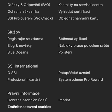
Otázky & Odpovědi (FAQ)
Kontakty na servisní centra
Ochrana zákazníka
Vyhledat certifikaci
SSI Pro ověření (Pro Check)
Objednat náhradní kartu
Služby
Registrujte se zdarma
Stáhnout aplikaci
Blog & novinky
Nabídky práce po celém světě
Blue Oceans
Pojištění
SSI International
O SSI
Potapěčské uznání
Profesionální uznání
Systém odměn Pro Reward
Právní informace
Ochrana osobních údajů
Imprint
Změnit nastavení cookies