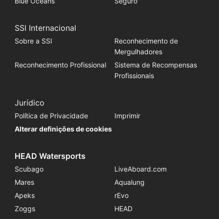
Blue Oceans
Seguro
SSI Internacional
Sobre a SSI
Reconhecimento de
Mergulhadores
Reconhecimento Profissional
Sistema de Recompensas
Profissionais
Jurídico
Política de Privacidade
Imprimir
Alterar definições de cookies
HEAD Watersports
Scubago
LiveAboard.com
Mares
Aqualung
Apeks
rEvo
Zoggs
HEAD