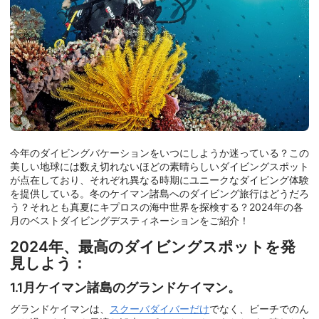
今年のダイビングバケーションをいつにしようか迷っている？この
美しい地球には数え切れないほどの素晴らしいダイビングスポット
が点在しており、それぞれ異なる時期にユニークなダイビング体験
を提供している。冬のケイマン諸島へのダイビング旅行はどうだろ
う？それとも真夏にキプロスの海中世界を探検する？2024年の各
月のベストダイビングデスティネーションをご紹介！
2024年、最高のダイビングスポットを発
見しよう：
1.1月ケイマン諸島のグランドケイマン。
グランドケイマンは、
スクーバダイバーだけ
でなく、ビーチでのん