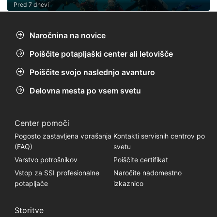
Pred 7 dnevi
Naročnina na novice
Poiščite potapljaški center ali letovišče
Poiščite svojo naslednjo avanturo
Delovna mesta po vsem svetu
Center pomoči
Pogosto zastavljena vprašanja
Kontakti servisnih centrov po
(FAQ)
svetu
Varstvo potrošnikov
Poiščite certifikat
Vstop za SSI profesionalne
Naročite nadomestno
potapljače
izkaznico
Storitve