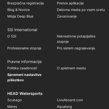
Brezplačna registracija
Prenos aplikacije
Blog & Novice
Delovna mesta po vsem svetu
Misija Deep Blue
Zavarovanje
SSI International
O SSI
Rekreativne potapljaške
stopnje
Profesionalne stopnje
Pro sistem nagrajevanja
Pravne informacije
Politika zasebnosti
O spletnem mestu
Spremeni nastavitve
piškotkov
HEAD Watersports
Scubago
LiveAboard.com
Mares
Aqualung