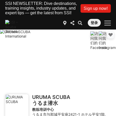
SSI NEWSLETTER: Dive destinations,
training insights, industry updates, and
Sign up now!
expert tips — get the latest from SSI!
登录
URUMA SCUBA
うるま潜水
教练培训中心
うるま市与那城平安座2421-1 ホテル平安1階,