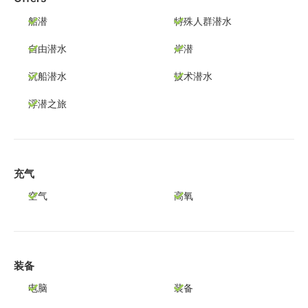
船潜
特殊人群潜水
自由潜水
岸潜
沉船潜水
技术潜水
浮潜之旅
充气
空气
高氧
装备
电脑
装备