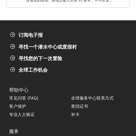
泳通道的陆地。该地点最大水深 30 多米，平均水深
10-20 米。
订阅电子报
寻找一个潜水中心或度假村
寻找您的下一次冒险
全球工作机会
帮助中心
常见问答 (FAQ)
全球服务中心联系方式
客户保护
查找证书
专业人士验证
补卡
服务