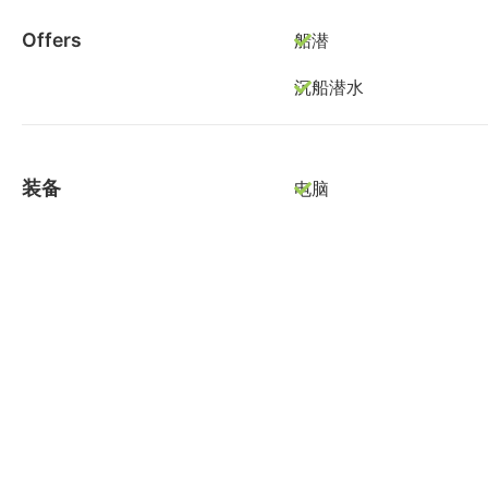
Offers
船潜
沉船潜水
装备
电脑