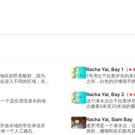
Racha Yai, Bay 1
(★4
地区的昂贵船程，因为
1号湾位于拉查伊岛的东
会进入不同的区域；在
之间，白色的沙滩很平
Racha Yai, Bay 2
(★4
是一个适合漂流潜水的地
这个潜水点位于拉查伊
点缀着5米至25米深的
可以看到许多鱼类在这
Racha Yai, Siam Bay
开放水域的学生来说非
暹罗湾是一个潜水点，位于
建有一个人工礁石。
质的，珊瑚和岩石散布其