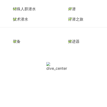
特殊人群潜水
岸潜
技术潜水
浮潜之旅
装备
推进器