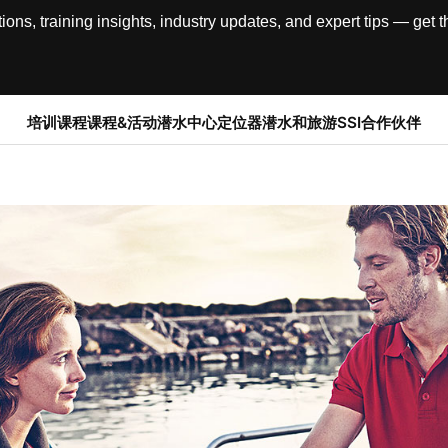
, training insights, industry updates, and expert tips — get th
培训课程
课程&活动
潜水中心定位器
潜水和旅游
SSI合作伙伴