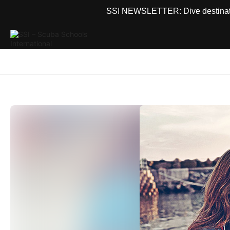
SSI NEWSLETTER: Dive destinations