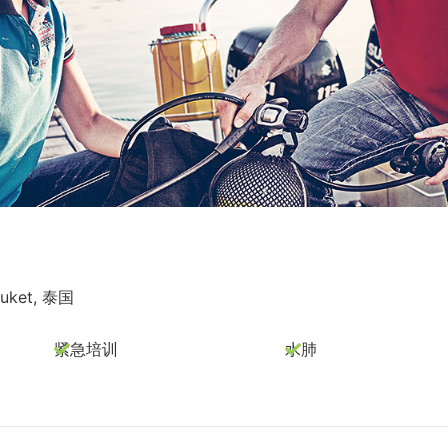
Phuket, 泰国
紧急培训
水肺