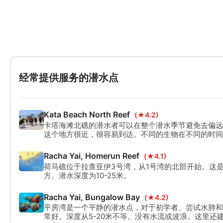
经常提供服务的潜水点
Kata Beach North Reef
(★4.2)
卡塔海滩北礁的潜水者可以在整个潜水季节避免去偏远
这个地方很近，很容易到达。不同的生物在不同的时间
卡塔没有两次潜水是相同的。
Racha Yai, Homerun Reef
(★4.1)
荷马礁位于拉查亚伊3号湾，从1号湾的北部开始。这
方。潜水深度为10-25米。
Racha Yai, Bungalow Bay
(★4.2)
平房湾是一个平静的潜水点，对于初学者、尝试水肺和
常好。深度从5-20米不等。没有水流或波浪。这里还