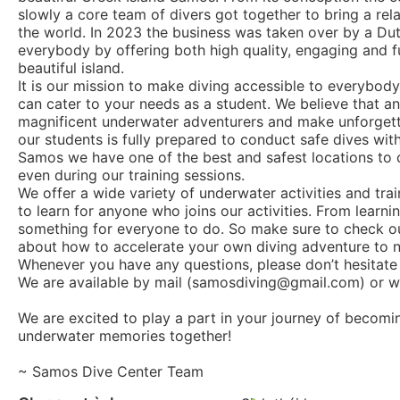
slowly a core team of divers got together to bring a rel
the world. In 2023 the business was taken over by a Dut
everybody by offering both high quality, engaging and f
beautiful island.
It is our mission to make diving accessible to everybody
can cater to your needs as a student. We believe that anyo
magnificent underwater adventurers and make unforget
our students is fully prepared to conduct safe dives withi
Samos we have one of the best and safest locations to co
even during our training sessions.
We offer a wide variety of underwater activities and tra
to learn for anyone who joins our activities. From learni
something for everyone to do. So make sure to check out
about how to accelerate your own diving adventure to 
Whenever you have any questions, please don’t hesitate 
We are available by mail (samosdiving@gmail.com) or w
We are excited to play a part in your journey of becom
underwater memories together!
~ Samos Dive Center Team