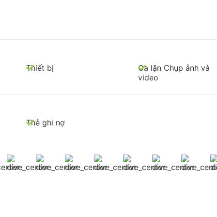
Thiết bị
Ca lặn Chụp ảnh và
video
Thẻ ghi nợ