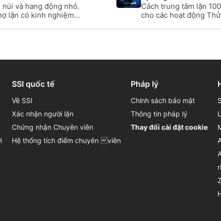
 núi và hang động nhỏ.
Cách trung tâm lặn 100
ợ lặn có kinh nghiệm.
cho các hoạt động Thử 
Vùng nước mở . Chúng t
SSI quốc tế
Pháp lý
Về SSI
Chính sách bảo mật
Xác nhận người lặn
Thông tin pháp lý
Chứng nhận Chuyên viên
Thay đổi cài đặt cookie
i
Hệ thống tích điểm chuyên viên