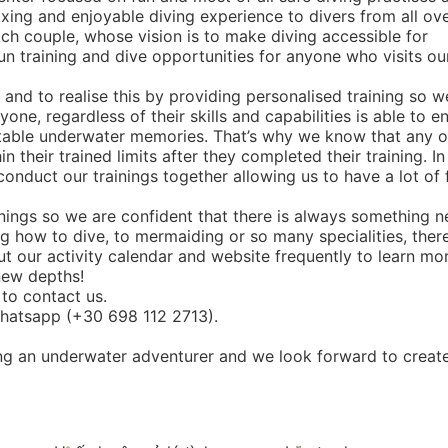
axing and enjoyable diving experience to divers from all ov
ch couple, whose vision is to make diving accessible for
un training and dive opportunities for anyone who visits ou
 and to realise this by providing personalised training so w
ne, regardless of their skills and capabilities is able to e
table underwater memories. That’s why we know that any o
n their trained limits after they completed their training. In
nduct our trainings together allowing us to have a lot of 
inings so we are confident that there is always something 
ng how to dive, to mermaiding or so many specialities, there
 our activity calendar and website frequently to learn mo
new depths!
to contact us.
hatsapp (+30 698 112 2713).
ing an underwater adventurer and we look forward to creat