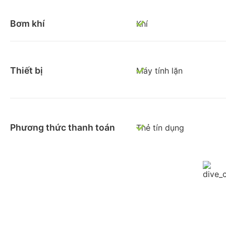
Bơm khí
Khí
Thiết bị
Máy tính lặn
Phương thức thanh toán
Thẻ tín dụng