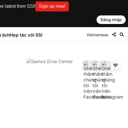
e latest from SSI!
Sign up now!
Đăng nhập
Vietnamese
 lịch
Hợp tác với SSI