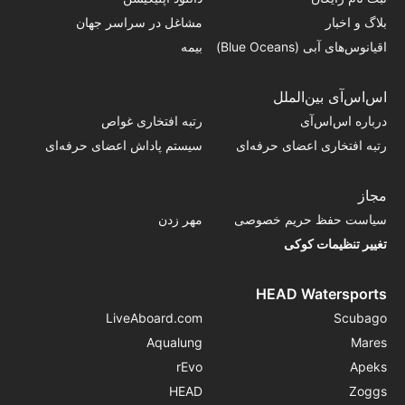
بلاگ و اخبار
مشاغل در سراسر جهان
اقیانوس‌های آبی (Blue Oceans)
بیمه
اس‌اس‌آی بین‌الملل
درباره اس‌اس‌آی
رتبه افتخاری غواص
رتبه افتخاری اعضای حرفه‌ای
سیستم پاداش اعضای حرفه‌ای
مجاز
سیاست حفظ حریم خصوصی
مهر زدن
تغییر تنظیمات کوکی
HEAD Watersports
LiveAboard.com
Scubago
Aqualung
Mares
rEvo
Apeks
HEAD
Zoggs