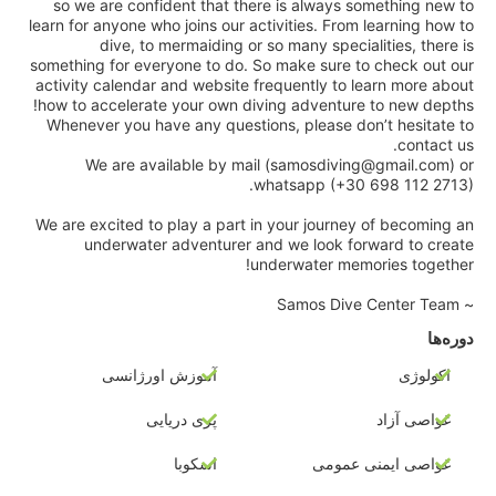
so we are confident that there is always something new to
learn for anyone who joins our activities. From learning how to
dive, to mermaiding or so many specialities, there is
something for everyone to do. So make sure to check out our
activity calendar and website frequently to learn more about
how to accelerate your own diving adventure to new depths!
Whenever you have any questions, please don’t hesitate to
contact us.
We are available by mail (samosdiving@gmail.com) or
whatsapp (+30 698 112 2713).
We are excited to play a part in your journey of becoming an
underwater adventurer and we look forward to create
underwater memories together!
~ Samos Dive Center Team
دوره‌ها
اکولوژی
آموزش اورژانسی
غواصی آزاد
پری دریایی
غواصی ایمنی عمومی
اسکوبا