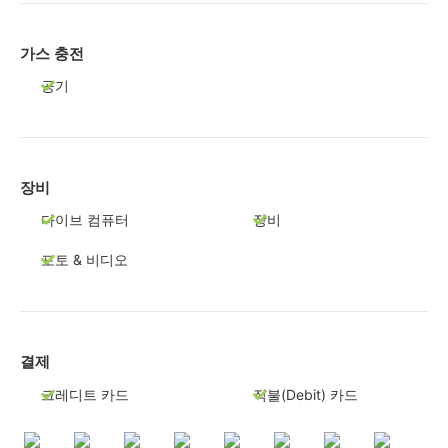
가스 충전
공기
장비
다이브 컴퓨터
장비
포토 & 비디오
결제
크레디트 카드
직불(Debit) 카드