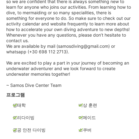
so we are confident that there is always something new to
learn for anyone who joins our activities. From learning how to
dive, to mermaiding or so many specialities, there is
something for everyone to do. So make sure to check out our
activity calendar and website frequently to learn more about
how to accelerate your own diving adventure to new depths!
Whenever you have any questions, please don’t hesitate to
contact us.
We are available by mail (samosdiving@gmail.com) or
whatsapp (+30 698 112 2713).
We are excited to play a part in your journey of becoming an
underwater adventurer and we look forward to create
underwater memories together!
~ Samos Dive Center Team
프로그램
생태학
비상 훈련
프리다이빙
머메이드
공공 안전 다이빙
스쿠버