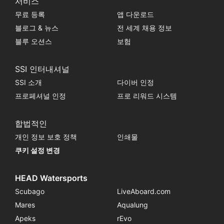
서비스
무료 등록
앱 다운로드
블로그 & 뉴스
전 세계 채용 정보
블루 오션스
보험
SSI 인터내셔널
SSI 소개
다이버 인정
프로페셔널 인정
프로 리워드 시스템
합법적인
개인 정보 보호 정책
인쇄물
쿠키 설정 변경
HEAD Watersports
Scubago
LiveAboard.com
Mares
Aqualung
Apeks
rEvo