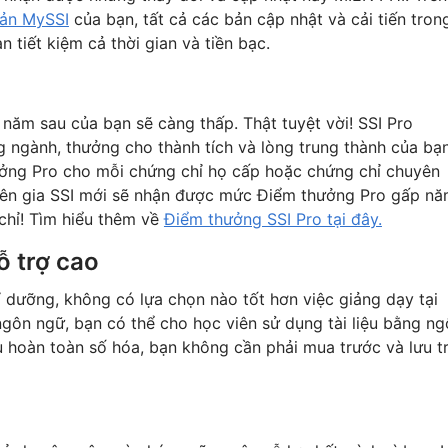
oản MySSI
của bạn, tất cả các bản cập nhật và cải tiến tron
n tiết kiệm cả thời gian và tiền bạc.
o năm sau của bạn sẽ càng thấp. Thật tuyệt vời! SSI Pro
g ngành, thưởng cho thành tích và lòng trung thành của bạ
ưởng Pro cho mỗi chứng chỉ họ cấp hoặc chứng chỉ chuyên
yên gia SSI mới sẽ nhận được mức Điểm thưởng Pro gấp n
chỉ! Tìm hiểu thêm về
Điểm thưởng SSI Pro tại đây.
ỗ trợ cao
 dưỡng, không có lựa chọn nào tốt hơn việc giảng dạy tại
 ngôn ngữ, bạn có thể cho học viên sử dụng tài liệu bằng n
đều hoàn toàn số hóa, bạn không cần phải mua trước và lưu t