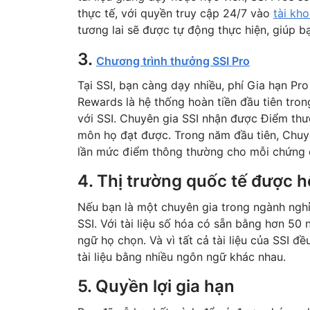
thực tế, với quyền truy cập 24/7 vào
tài kh
tương lai sẽ được tự động thực hiện, giúp bạ
3.
Chương trình thưởng SSI Pro
Tại SSI, bạn càng dạy nhiều, phí Gia hạn Pr
Rewards là hệ thống hoàn tiền đầu tiên tron
với SSI. Chuyên gia SSI nhận được Điểm th
môn họ đạt được. Trong năm đầu tiên, Chu
lần mức điểm thông thường cho mỗi chứng 
4. Thị trường quốc tế được h
Nếu bạn là một chuyên gia trong ngành nghỉ
SSI. Với tài liệu số hóa có sẵn bằng hơn 50
ngữ họ chọn. Và vì tất cả tài liệu của SSI 
tài liệu bằng nhiều ngôn ngữ khác nhau.
5. Quyền lợi gia hạn