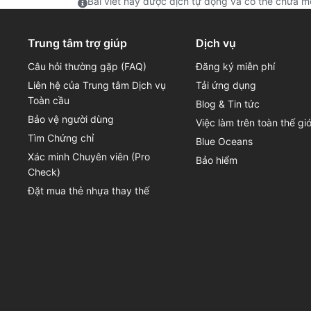
Bài viết này được dịch tự động và có thể chứa mộ
Trung tâm trợ giúp
Dịch vụ
Câu hỏi thường gặp (FAQ)
Đăng ký miễn phí
Liên hệ của Trung tâm Dịch vụ
Tải ứng dụng
Toàn cầu
Blog & Tin tức
Bảo vệ người dùng
Việc làm trên toàn thế giớ
Tìm Chứng chỉ
Blue Oceans
Xác minh Chuyên viên (Pro
Bảo hiểm
Check)
Đặt mua thẻ nhựa thay thế