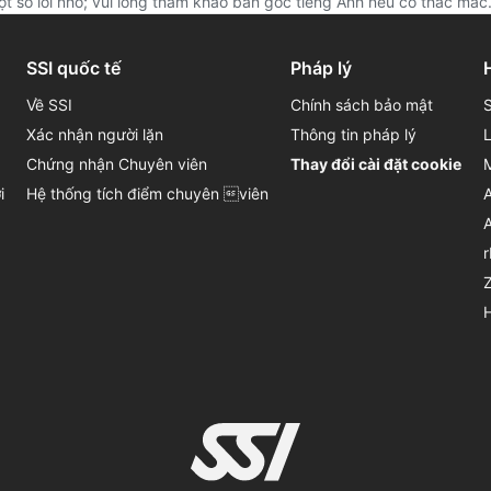
t số lỗi nhỏ; vui lòng tham khảo bản gốc tiếng Anh nếu có thắc mắc
SSI quốc tế
Pháp lý
Về SSI
Chính sách bảo mật
Xác nhận người lặn
Thông tin pháp lý
Chứng nhận Chuyên viên
Thay đổi cài đặt cookie
i
Hệ thống tích điểm chuyên viên