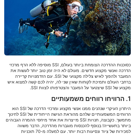
כסוכנות ההדרכה הצומחת ביותר בעולם, SSI מוסיפה ללא הרף מרכזי
הדרכה ואנשי מקצוע חדשים. מעולם לא היה זמן טוב יותר לעשות את
המעבר ולהפוך לאיש צלילה מקצועי של SSI. עם הזדמנויות קריירה
ברחבי העולם ותמיכת לקוחות שאין שני לה, יהיה לכם קשה למצוא איש
מקצוע של SSI שיצטער על המעבר והצטרפותו לצוות SSI.
1. הרוויחו רווחים משמעותיים
היתרון העיקרי שנהנים ממנו אנשי מקצוע ומרכזי הדרכה של SSI הוא
הרווחים המשמעותיים שלהם מהוראת הגישה הייחודית של SSI לחינוך
מתמשך. כקבוצה, חנויות SSI מייצרות את אחד מיחסי ההמרה הגבוהים
ביותר בתעשייה! בנוסף להכנסות מוגברות מהדרכה, הדבר משווה
למכירות של ציוד ונסיעות רבות יותר. עם למעלה מ-70 תוכניות