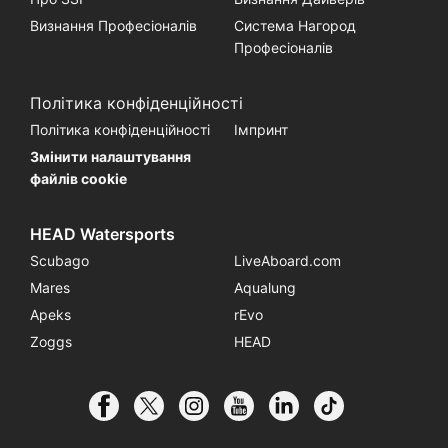
Визнання Професіоналів
Система Нагород
Професіоналів
Політика конфіденційності
Політика конфіденційності
Імпринт
Змінити налаштування
файлів cookie
HEAD Watersports
Scubago
LiveAboard.com
Mares
Aqualung
Apeks
rEvo
Zoggs
HEAD