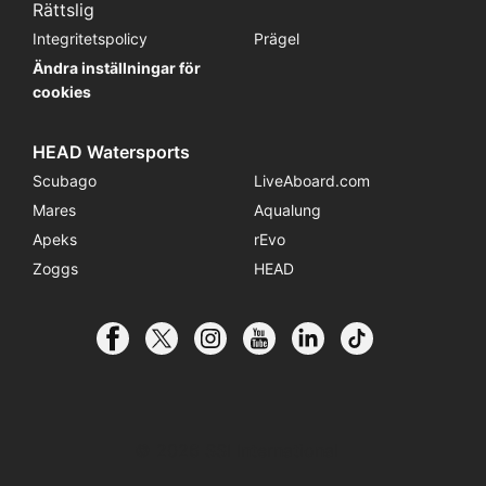
Rättslig
Integritetspolicy
Prägel
Ändra inställningar för
cookies
HEAD Watersports
Scubago
LiveAboard.com
Mares
Aqualung
Apeks
rEvo
Zoggs
HEAD
© 2026 SSI International