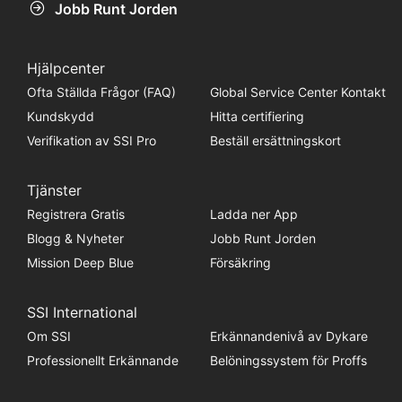
Jobb Runt Jorden
Hjälpcenter
Ofta Ställda Frågor (FAQ)
Global Service Center Kontakt
Kundskydd
Hitta certifiering
Verifikation av SSI Pro
Beställ ersättningskort
Tjänster
Registrera Gratis
Ladda ner App
Blogg & Nyheter
Jobb Runt Jorden
Mission Deep Blue
Försäkring
SSI International
Om SSI
Erkännandenivå av Dykare
Professionellt Erkännande
Belöningssystem för Proffs