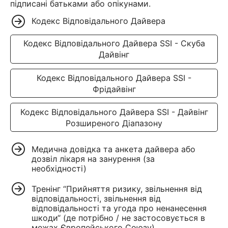
підписані батьками або опікунами.
Кодекс Відповідального Дайвера
Кодекс Відповідального Дайвера SSI - Скуба
Дайвінг
Кодекс Відповідального Дайвера SSI -
Фрідайвінг
Кодекс Відповідального Дайвера SSI - Дайвінг
Розширеного Діапазону
Медична довідка та анкета дайвера або
дозвіл лікаря на занурення (за
необхідності)
Тренінг “Прийняття ризику, звільнення від
відповідальності, звільнення від
відповідальності та угода про ненанесення
шкоди“ (де потрібно / не застосовується в
межах Європейського Союзу)