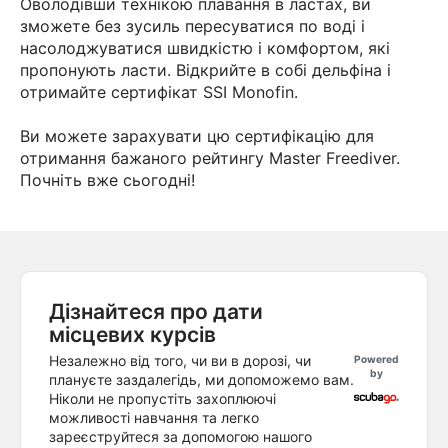
Оволодівши технікою плавання в ластах, ви
зможете без зусиль пересуватися по воді і
насолоджуватися швидкістю і комфортом, які
пропонують ласти. Відкрийте в собі дельфіна і
отримайте сертифікат SSI Monofin.
Ви можете зарахувати цю сертифікацію для
отримання бажаного рейтингу Master Freediver.
Почніть вже сьогодні!
Дізнайтеся про дати
місцевих курсів
Незалежно від того, чи ви в дорозі, чи
Powered
by
плануєте заздалегідь, ми допоможемо вам.
Ніколи не пропустіть захоплюючі
можливості навчання та легко
зареєструйтеся за допомогою нашого