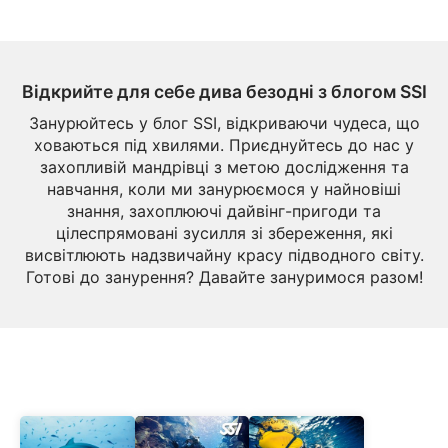
Відкрийте для себе дива безодні з блогом SSI
Занурюйтесь у блог SSI, відкриваючи чудеса, що
ховаються під хвилями. Приєднуйтесь до нас у
захопливій мандрівці з метою дослідження та
навчання, коли ми занурюємося у найновіші
знання, захоплюючі дайвінг-пригоди та
цілеспрямовані зусилля зі збереження, які
висвітлюють надзвичайну красу підводного світу.
Готові до занурення? Давайте зануримося разом!