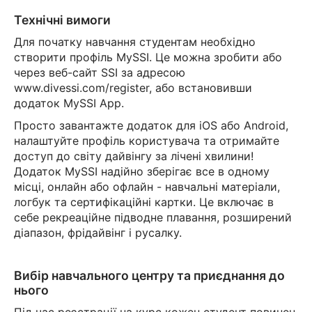
Технічні вимоги
Для початку навчання студентам необхідно
створити профіль MySSI. Це можна зробити або
через веб-сайт SSI за адресою
www.divessi.com/register, або встановивши
додаток MySSI App.
Просто завантажте додаток для iOS або Android,
налаштуйте профіль користувача та отримайте
доступ до світу дайвінгу за лічені хвилини!
Додаток MySSI надійно зберігає все в одному
місці, онлайн або офлайн - навчальні матеріали,
логбук та сертифікаційні картки. Це включає в
себе рекреаційне підводне плавання, розширений
діапазон, фрідайвінг і русалку.
Вибір навчального центру та приєднання до
нього
Під час реєстрації на курс кожен студент повинен