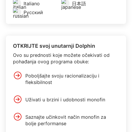
Italiano
日本語
Русский
OTKRIJTE svoj unutarnji Dolphin
Ovo su prednosti koje možete očekivati od
pohađanja ovog programa obuke:
Poboljšajte svoju racionalizaciju i
fleksibilnost
Uživati ​​u brzini i udobnosti monofin
Saznajte učinkovit način monofin za
bolje performanse