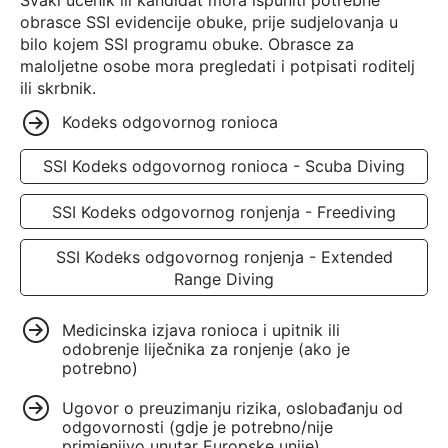
obrasce SSI evidencije obuke, prije sudjelovanja u
bilo kojem SSI programu obuke. Obrasce za
maloljetne osobe mora pregledati i potpisati roditelj
ili skrbnik.
Kodeks odgovornog ronioca
SSI Kodeks odgovornog ronioca - Scuba Diving
SSI Kodeks odgovornog ronjenja - Freediving
SSI Kodeks odgovornog ronjenja - Extended
Range Diving
Medicinska izjava ronioca i upitnik ili
odobrenje liječnika za ronjenje (ako je
potrebno)
Ugovor o preuzimanju rizika, oslobađanju od
odgovornosti (gdje je potrebno/nije
primjenjivo unutar Europske unije)