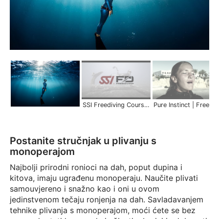
SSI Freediving Courses | Scuba Schools International
Pure Instinct | Freed
Postanite stručnjak u plivanju s
monoperajom
Najbolji prirodni ronioci na dah, poput dupina i
kitova, imaju ugrađenu monoperaju. Naučite plivati
samouvjereno i snažno kao i oni u ovom
jedinstvenom tečaju ronjenja na dah. Savladavanjem
tehnike plivanja s monoperajom, moći ćete se bez