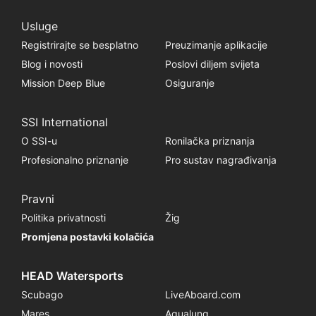
Usluge
Registrirajte se besplatno
Preuzimanje aplikacije
Blog i novosti
Poslovi diljem svijeta
Mission Deep Blue
Osiguranje
SSI International
O SSI-u
Ronilačka priznanja
Profesionalno priznanje
Pro sustav nagrađivanja
Pravni
Politika privatnosti
Žig
Promjena postavki kolačića
HEAD Watersports
Scubago
LiveAboard.com
Mares
Aqualung