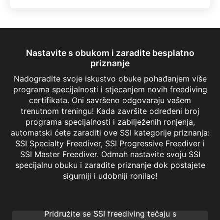
Nastavite s obukom i zaradite besplatno
priznanje
Nadogradite svoje iskustvo obuke pohađanjem više
programa specijalnosti i stjecanjem novih freediving
certifikata. Oni savršeno odgovaraju vašem
trenutnom treningu! Kada završite određeni broj
programa specijalnosti i zabilježenih ronjenja,
automatski ćete zaraditi ove SSI kategorije priznanja:
SSI Specialty Freediver, SSI Progressive Freediver i
SSI Master Freediver. Odmah nastavite svoju SSI
specijalnu obuku i zaradite priznanje dok postajete
Variable Weight
sigurniji i udobniji ronilac!
Postavljanje freediving rekorda nikada nije
bilo ovako zabavno i jednostavno.
Pridružite se SSI freediving tečaju s