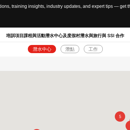
, training insights, industry updates, and expert tips — get th
培訓項目
課程與活動
潛水中心及度假村
潛水與旅行
與 SSI 合作
潛水中心
潛點
工作
退回
5