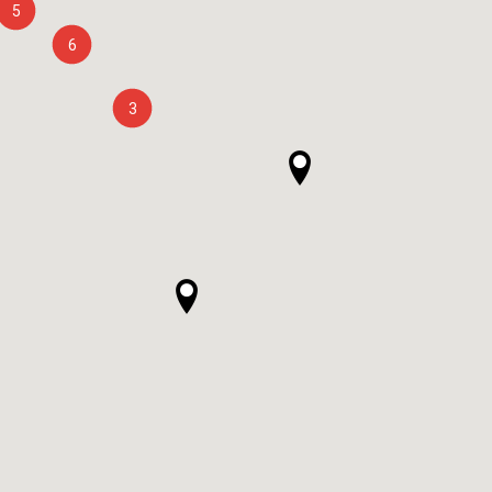
5
6
3