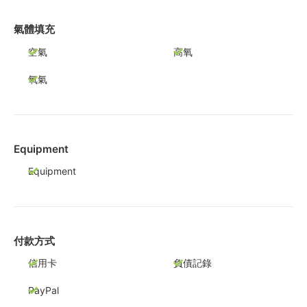
氣體填充
空氣
高氧
氧氣
Equipment
Equipment
付款方式
信用卡
負債記錄
PayPal