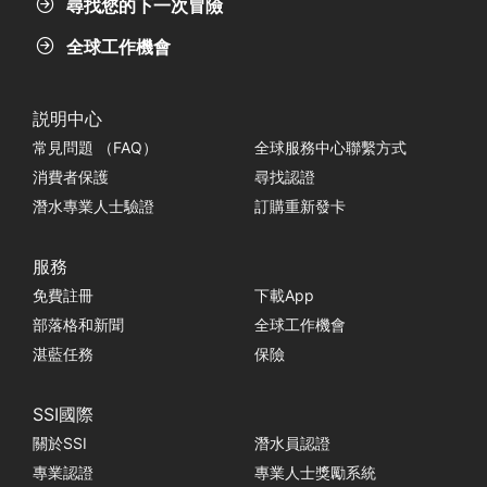
尋找您的下一次冒險
全球工作機會
説明中心
常見問題 （FAQ）
全球服務中心聯繫方式
消費者保護
尋找認證
潛水專業人士驗證
訂購重新發卡
服務
免費註冊
下載App
部落格和新聞
全球工作機會
湛藍任務
保險
SSI國際
關於SSI
潛水員認證
專業認證
專業人士獎勵系統