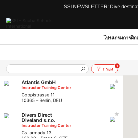
SSI NEWSLETTER: Dive destinations
โปรแกรมการฝึก
1
กรอง
Atlantis GmbH
Instructor Training Center
Coppistrasse 11
10365 – Berlin, DEU
Divers Direct
Diveland s.r.o.
Instructor Training Center
Cs. armady 13