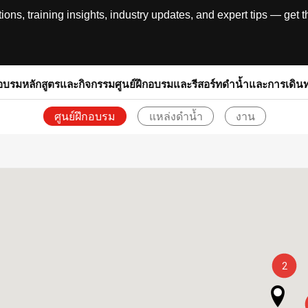
, training insights, industry updates, and expert tips — get th
อบรม
หลักสูตรและกิจกรรม
ศูนย์ฝึกอบรมและรีสอร์ท
ดำน้ำและการเดิน
ศูนย์ฝึกอบรม
แหล่งดำน้ำ
งาน
กลับ
2