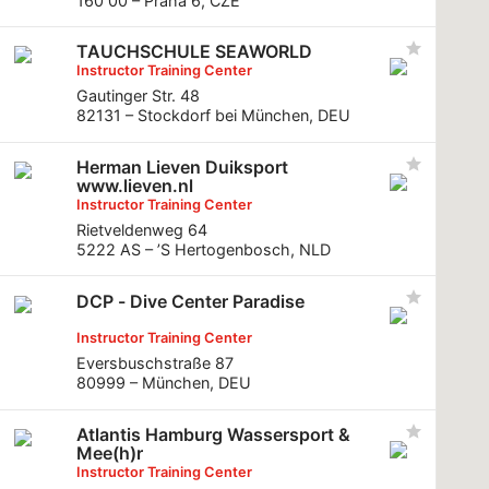
160 00 – Praha 6, CZE
TAUCHSCHULE SEAWORLD
Instructor Training Center
Gautinger Str. 48
82131 – Stockdorf bei München, DEU
Herman Lieven Duiksport
www.lieven.nl
Instructor Training Center
Rietveldenweg 64
5222 AS – ’S Hertogenbosch, NLD
DCP - Dive Center Paradise
Instructor Training Center
Eversbuschstraße 87
80999 – München, DEU
Atlantis Hamburg Wassersport &
Mee(h)r
Instructor Training Center