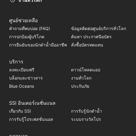
งานทั่วโลก
ศูนย์ช่วยเหลือ
คำถามที่พบบ่อย (FAQ)
ข้อมูลติดต่อศูนย์บริการทั่วโลก
การปกป้องผู้บริโภค
ค้นหา ประกาศนียบัตร
การยืนยันของนักดำน้ำมืออาชีพ
สั่งซื้อบัตรทดแทน
บริการ
ลงทะเบียนฟรี
ดาวน์โหลดแอป
บล็อกและข่าวสาร
งานทั่วโลก
Blue Oceans
ประกันภัย
SSI อินเตอร์เนชั่นแนล
เกี่ยวกับ SSI
การรับรู้นักดำน้ำ
การรับรู้โปรเฟสชั่นนอล
ระบบรางวัลโปร
กฎหมาย