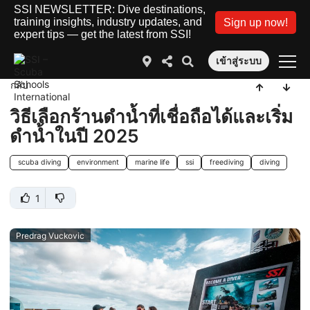
SSI NEWSLETTER: Dive destinations,
training insights, industry updates, and
Sign up now!
expert tips — get the latest from SSI!
เข้าสู่ระบบ
กลับ
วิธีเลือกร้านดำน้ำที่เชื่อถือได้และเริ่ม
ดำน้ำในปี 2025
scuba diving
environment
marine life
ssi
freediving
diving
1
Predrag Vuckovic