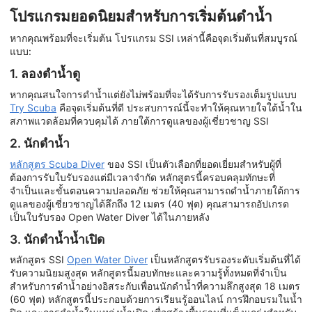
โปรแกรมยอดนิยมสำหรับการเริ่มต้นดำน้ำ
หากคุณพร้อมที่จะเริ่มต้น โปรแกรม SSI เหล่านี้คือจุดเริ่มต้นที่สมบูรณ์
แบบ:
1. ลองดำน้ำดู
หากคุณสนใจการดำน้ำแต่ยังไม่พร้อมที่จะได้รับการรับรองเต็มรูปแบบ
Try Scuba
คือจุดเริ่มต้นที่ดี ประสบการณ์นี้จะทำให้คุณหายใจใต้น้ำใน
สภาพแวดล้อมที่ควบคุมได้ ภายใต้การดูแลของผู้เชี่ยวชาญ SSI
2. นักดำน้ำ
หลักสูตร Scuba Diver
ของ SSI เป็นตัวเลือกที่ยอดเยี่ยมสำหรับผู้ที่
ต้องการรับใบรับรองแต่มีเวลาจำกัด หลักสูตรนี้ครอบคลุมทักษะที่
จำเป็นและขั้นตอนความปลอดภัย ช่วยให้คุณสามารถดำน้ำภายใต้การ
ดูแลของผู้เชี่ยวชาญได้ลึกถึง 12 เมตร (40 ฟุต) คุณสามารถอัปเกรด
เป็นใบรับรอง Open Water Diver ได้ในภายหลัง
3. นักดำน้ำน้ำเปิด
หลักสูตร SSI
Open Water Diver
เป็นหลักสูตรรับรองระดับเริ่มต้นที่ได้
รับความนิยมสูงสุด หลักสูตรนี้มอบทักษะและความรู้ทั้งหมดที่จำเป็น
สำหรับการดำน้ำอย่างอิสระกับเพื่อนนักดำน้ำที่ความลึกสูงสุด 18 เมตร
(60 ฟุต) หลักสูตรนี้ประกอบด้วยการเรียนรู้ออนไลน์ การฝึกอบรมในน้ำ