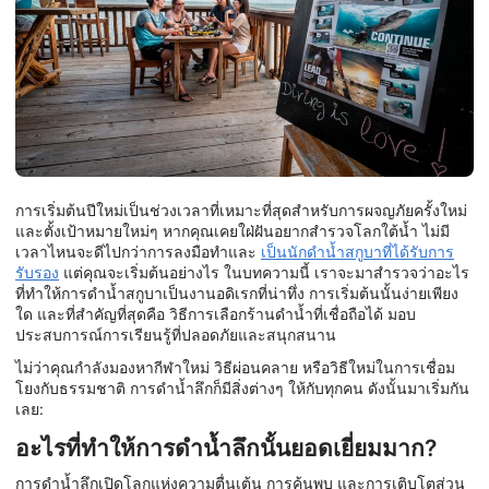
การเริ่มต้นปีใหม่เป็นช่วงเวลาที่เหมาะที่สุดสำหรับการผจญภัยครั้งใหม่
และตั้งเป้าหมายใหม่ๆ หากคุณเคยใฝ่ฝันอยากสำรวจโลกใต้น้ำ ไม่มี
เวลาไหนจะดีไปกว่าการลงมือทำและ
เป็นนักดำน้ำสกูบาที่ได้รับการ
รับรอง
แต่คุณจะเริ่มต้นอย่างไร ในบทความนี้ เราจะมาสำรวจว่าอะไร
ที่ทำให้การดำน้ำสกูบาเป็นงานอดิเรกที่น่าทึ่ง การเริ่มต้นนั้นง่ายเพียง
ใด และที่สำคัญที่สุดคือ วิธีการเลือกร้านดำน้ำที่เชื่อถือได้ มอบ
ประสบการณ์การเรียนรู้ที่ปลอดภัยและสนุกสนาน
ไม่ว่าคุณกำลังมองหากีฬาใหม่ วิธีผ่อนคลาย หรือวิธีใหม่ในการเชื่อม
โยงกับธรรมชาติ การดำน้ำลึกก็มีสิ่งต่างๆ ให้กับทุกคน ดังนั้นมาเริ่มกัน
เลย:
อะไรที่ทำให้การดำน้ำลึกนั้นยอดเยี่ยมมาก?
การดำน้ำลึกเปิดโลกแห่งความตื่นเต้น การค้นพบ และการเติบโตส่วน