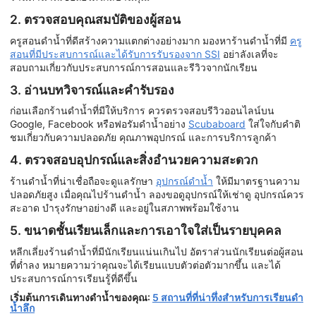
2. ตรวจสอบคุณสมบัติของผู้สอน
ครูสอนดำน้ำที่ดีสร้างความแตกต่างอย่างมาก มองหาร้านดำน้ำที่มี
ครู
สอนที่มีประสบการณ์และได้รับการรับรองจาก SSI
อย่าลังเลที่จะ
สอบถามเกี่ยวกับประสบการณ์การสอนและรีวิวจากนักเรียน
3. อ่านบทวิจารณ์และคำรับรอง
ก่อนเลือกร้านดำน้ำที่มีให้บริการ ควรตรวจสอบรีวิวออนไลน์บน
Google, Facebook หรือฟอรัมดำน้ำอย่าง
Scubaboard
ใส่ใจกับคำติ
ชมเกี่ยวกับความปลอดภัย คุณภาพอุปกรณ์ และการบริการลูกค้า
4. ตรวจสอบอุปกรณ์และสิ่งอำนวยความสะดวก
ร้านดำน้ำที่น่าเชื่อถือจะดูแลรักษา
อุปกรณ์ดำน้ำ
ให้มีมาตรฐานความ
ปลอดภัยสูง เมื่อคุณไปร้านดำน้ำ ลองขอดูอุปกรณ์ให้เช่าดู อุปกรณ์ควร
สะอาด บำรุงรักษาอย่างดี และอยู่ในสภาพพร้อมใช้งาน
5. ขนาดชั้นเรียนเล็กและการเอาใจใส่เป็นรายบุคคล
หลีกเลี่ยงร้านดำน้ำที่มีนักเรียนแน่นเกินไป อัตราส่วนนักเรียนต่อผู้สอน
ที่ต่ำลง หมายความว่าคุณจะได้เรียนแบบตัวต่อตัวมากขึ้น และได้
ประสบการณ์การเรียนรู้ที่ดีขึ้น
เริ่มต้นการเดินทางดำน้ำของคุณ:
5 สถานที่ที่น่าทึ่งสำหรับการเรียนดำ
น้ำลึก