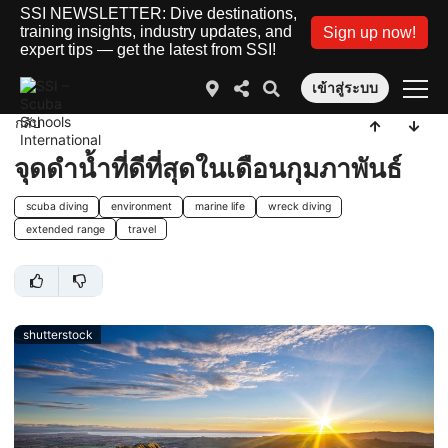
SSI NEWSLETTER: Dive destinations,
training insights, industry updates, and
Sign up now!
expert tips — get the latest from SSI!
เข้าสู่ระบบ
กลับ
จุดดำน้ำที่ดีที่สุดในเดือนกุมภาพันธ์
scuba diving
environment
marine life
wreck diving
extended range
travel
shutterstock