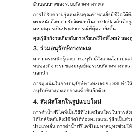
อันบอบบางของระบบนิเวศทางทะเล
การได้รับความรู้และเห็นคุณค่าของสิ่งมีชีวิตใต
ตระหนักถึงความรับผิดชอบในการปกป้องถิ่นที่อย
มหาสมุทรเป็นประสบการณ์ที่คุ้มค่ายิ่งขึ้น
คุณรู้สึกกังวลเกี่ยวกับการเรียนฟรีไดฟ์ไหม? ลองด
3. ร่วมอนุรักษ์ทางทะเล
ความตระหนักรู้และการอนุรักษ์สิ่งแวดล้อมเป็นเสา
ทบของกิจกรรมของมนุษย์ต่อระบบนิเวศทางทะเล แล
นอกน้ำ
การมุ่งเน้นในการอนุรักษ์ทางทะเลของ SSI ทำให้คุ
อนุรักษ์ทางทะเลอย่างแข็งขันอีกด้วย!
4. สัมผัสโลกในรูปแบบใหม่
การดำน้ำฟรีไดฟ์เป็นวิธีที่ไม่เหมือนใครในการสังเ
ได้ใกล้ชิดกับสิ่งมีชีวิตใต้ท้องทะเลและรู้สึกเ
ประเภทอื่น การดำน้ำฟรีไดฟ์ในมหาสมุทรช่วยให้คุณ