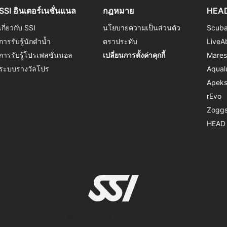
SSI อินเตอร์เนชั่นแนล
กฎหมาย
HEAD
เกี่ยวกับ SSI
นโยบายความเป็นส่วนตัว
Scub
การรับรู้นักดำน้ำ
ตราประทับ
LiveA
การรับรู้โปรเฟสชั่นนอล
เปลี่ยนการตั้งค่าคุกกี้
Mare
ระบบรางวัลโปร
Aqual
Apek
rEvo
Zogg
HEAD
© 2026 SSI International