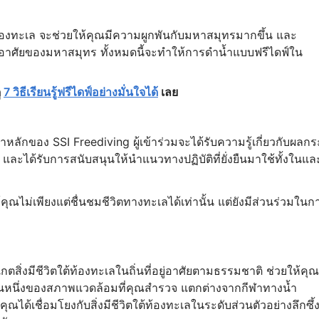
้ท้องทะเล จะช่วยให้คุณมีความผูกพันกับมหาสมุทรมากขึ้น และ
ู่อาศัยของมหาสมุทร ทั้งหมดนี้จะทำให้การดำน้ำแบบฟรีไดฟ์ใน
ู
7 วิธีเรียนรู้ฟรีไดฟ์อย่างมั่นใจได้
เลย
หลักของ SSI Freediving ผู้เข้าร่วมจะได้รับความรู้เกี่ยวกับผลกร
ะได้รับการสนับสนุนให้นำแนวทางปฏิบัติที่ยั่งยืนมาใช้ทั้งในแล
ณไม่เพียงแต่ชื่นชมชีวิตทางทะเลได้เท่านั้น แต่ยังมีส่วนร่วมในก
กตสิ่งมีชีวิตใต้ท้องทะเลในถิ่นที่อยู่อาศัยตามธรรมชาติ ช่วยให้คุณ
ป็นส่วนหนึ่งของสภาพแวดล้อมที่คุณสำรวจ แตกต่างจากกีฬาทางน้ำ
ได้เชื่อมโยงกับสิ่งมีชีวิตใต้ท้องทะเลในระดับส่วนตัวอย่างลึกซึ้