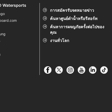
 Watersports
การสมัครรับจดหมายข่าว
ago
ค้นหาศูนย์ดำน้ำหรือรีสอร์ท
board.com
ค้นหาการผจญภัยครั้งต่อไปของ
s
คุณ
ung
งานทั่วโลก
s
s