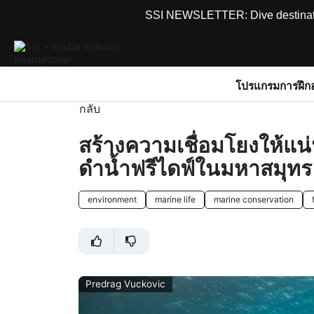
SSI NEWSLETTER: Dive destinations
โปรแกรมการฝึก
กลับ
สร้างความเชื่อมโยงให้แน่น
ดำน้ำฟรีไดฟ์ในมหาสมุทร
environment
marine life
marine conservation
Predrag Vuckovic