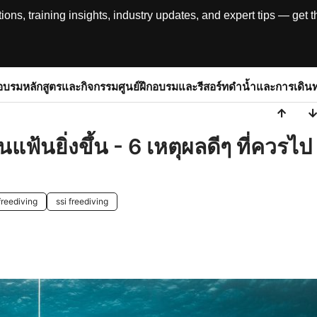
, training insights, industry updates, and expert tips — get th
อบรม
หลักสูตรและกิจกรรม
ศูนย์ฝึกอบรมและรีสอร์ท
ดำน้ำและการเดิน
แฟ้นยิ่งขึ้น - 6 เหตุผลดีๆ ที่ควรไป
freediving
ssi freediving