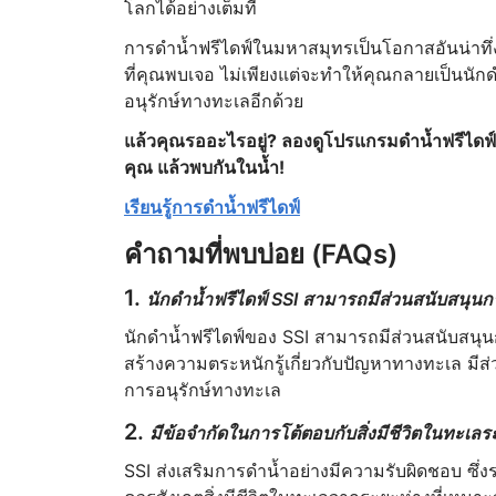
โลกได้อย่างเต็มที่
การดำน้ำฟรีไดฟ์ในมหาสมุทรเป็นโอกาสอันน่าทึ่งท
ที่คุณพบเจอ ไม่เพียงแต่จะทำให้คุณกลายเป็นนักดำน
อนุรักษ์ทางทะเลอีกด้วย
แล้วคุณรออะไรอยู่? ลองดูโปรแกรมดำน้ำฟรีไดฟ
คุณ แล้วพบกันในน้ำ!
เรียนรู้การดำน้ำฟรีไดฟ์
คำถามที่พบบ่อย (FAQs)
1.
นักดำน้ำฟรีไดฟ์ SSI สามารถมีส่วนสนับสนุนก
นักดำน้ำฟรีไดฟ์ของ SSI สามารถมีส่วนสนับสนุนก
สร้างความตระหนักรู้เกี่ยวกับปัญหาทางทะเล มี
การอนุรักษ์ทางทะเล
2.
มีข้อจำกัดในการโต้ตอบกับสิ่งมีชีวิตในทะเล
SSI ส่งเสริมการดำน้ำอย่างมีความรับผิดชอบ ซึ่ง