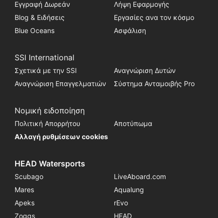
Εγγραφή Δωρεάν
Λήψη Εφαρμογής
Blog & Ειδήσεις
Εργασίες ανα τον κόσμο
Blue Oceans
Ασφάλιση
SSI International
Σχετικά με την SSI
Αναγνώριση Δυτών
Αναγνώριση Επαγγελματιών
Σύστημα Ανταμοιβής Pro
Νομική ειδοποίηση
Πολιτική Απορρήτου
Αποτύπωμα
Αλλαγή ρυθμίσεων cookies
HEAD Watersports
Scubago
LiveAboard.com
Mares
Aqualung
Apeks
rEvo
Zoggs
HEAD