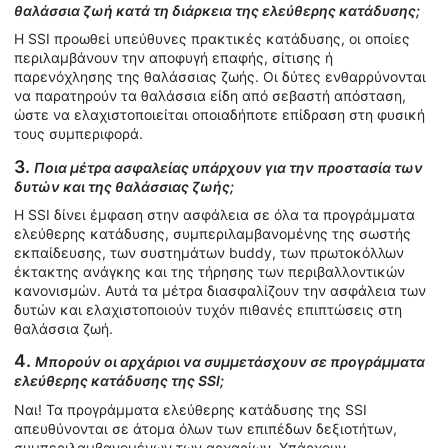
θαλάσσια ζωή κατά τη διάρκεια της ελεύθερης κατάδυσης;
Η SSI προωθεί υπεύθυνες πρακτικές κατάδυσης, οι οποίες
περιλαμβάνουν την αποφυγή επαφής, σίτισης ή
παρενόχλησης της θαλάσσιας ζωής. Οι δύτες ενθαρρύνονται
να παρατηρούν τα θαλάσσια είδη από σεβαστή απόσταση,
ώστε να ελαχιστοποιείται οποιαδήποτε επίδραση στη φυσική
τους συμπεριφορά.
3.
Ποια μέτρα ασφαλείας υπάρχουν για την προστασία των
δυτών και της θαλάσσιας ζωής;
Η SSI δίνει έμφαση στην ασφάλεια σε όλα τα προγράμματα
ελεύθερης κατάδυσης, συμπεριλαμβανομένης της σωστής
εκπαίδευσης, των συστημάτων buddy, των πρωτοκόλλων
έκτακτης ανάγκης και της τήρησης των περιβαλλοντικών
κανονισμών. Αυτά τα μέτρα διασφαλίζουν την ασφάλεια των
δυτών και ελαχιστοποιούν τυχόν πιθανές επιπτώσεις στη
θαλάσσια ζωή.
4.
Μπορούν οι αρχάριοι να συμμετάσχουν σε προγράμματα
ελεύθερης κατάδυσης της SSI;
Ναι! Τα προγράμματα ελεύθερης κατάδυσης της SSI
απευθύνονται σε άτομα όλων των επιπέδων δεξιοτήτων,
συμπεριλαμβανομένων των αρχαρίων. Υπάρχουν