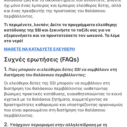
όχι μόνο ένας έμπειρος και έμπειρος ελεύθερος δύτης, αλλά
και ένας πρεσβευτής της προστασίας του θαλάσσιου
περιβάλλοντος.
Τι περιμένετε, λοιπόν; Δείτε τα προγράμματα ελεύθερης
κατάδυσης της SSI και ξεκινήστε το ταξίδι σας για να
εξερευνήσετε και να προστατεύσετε τον ωκεανό. Τα λέμε
στο νερό!
ΜΑΘΕΤΕ ΝΑ ΚΑΤΑΔΥΕΤΕ ΕΛΕΥΘΕΡΗ
Συχνές ερωτήσεις (FAQs)
1.
Πώς μπορούν οι ελεύθεροι δύτες SSI να συμβάλουν στη
διατήρηση του θαλάσσιου περιβάλλοντος;
Οι ελεύθεροι δύτες της SSI μπορούν να συμβάλουν στη
διατήρηση του θαλάσσιου περιβάλλοντος υιοθετώντας
βιώσιμες πρακτικές κατάδυσης, ευαισθητοποιώντας το κοινό
σχετικά με τα θαλάσσια ζητήματα, συμμετέχοντας σε
δραστηριότητες καθαρισμού και υποστηρίζοντας οργανισμούς
που είναι αφοσιωμένοι στη διατήρηση του θαλάσσιου
περιβάλλοντος.
2.
Υπάρχουν περιορισμοί στην αλληλεπίδραση με τη