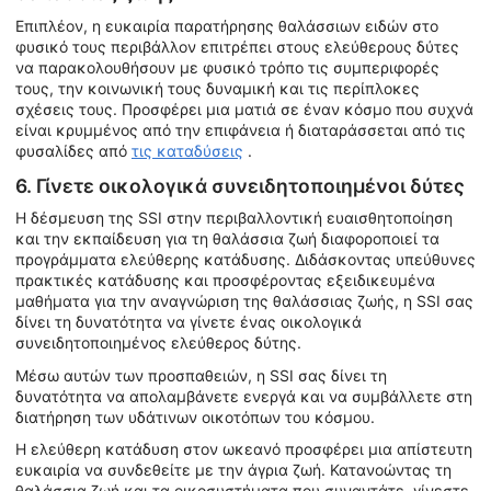
Επιπλέον, η ευκαιρία παρατήρησης θαλάσσιων ειδών στο
φυσικό τους περιβάλλον επιτρέπει στους ελεύθερους δύτες
να παρακολουθήσουν με φυσικό τρόπο τις συμπεριφορές
τους, την κοινωνική τους δυναμική και τις περίπλοκες
σχέσεις τους. Προσφέρει μια ματιά σε έναν κόσμο που συχνά
είναι κρυμμένος από την επιφάνεια ή διαταράσσεται από τις
φυσαλίδες από
τις καταδύσεις
.
6. Γίνετε οικολογικά συνειδητοποιημένοι δύτες
Η δέσμευση της SSI στην περιβαλλοντική ευαισθητοποίηση
και την εκπαίδευση για τη θαλάσσια ζωή διαφοροποιεί τα
προγράμματα ελεύθερης κατάδυσης. Διδάσκοντας υπεύθυνες
πρακτικές κατάδυσης και προσφέροντας εξειδικευμένα
μαθήματα για την αναγνώριση της θαλάσσιας ζωής, η SSI σας
δίνει τη δυνατότητα να γίνετε ένας οικολογικά
συνειδητοποιημένος ελεύθερος δύτης.
Μέσω αυτών των προσπαθειών, η SSI σας δίνει τη
δυνατότητα να απολαμβάνετε ενεργά και να συμβάλλετε στη
διατήρηση των υδάτινων οικοτόπων του κόσμου.
Η ελεύθερη κατάδυση στον ωκεανό προσφέρει μια απίστευτη
ευκαιρία να συνδεθείτε με την άγρια ζωή. Κατανοώντας τη
θαλάσσια ζωή και τα οικοσυστήματα που συναντάτε, γίνεστε