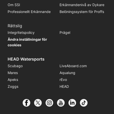
Om SSI
Erkännandenivå av Dykare
Professionellt Erkännande
Belöningssystem för Proffs
Rättslig
Integritetspolicy
Prägel
Ändra inställningar för
cookies
HEAD Watersports
Scubago
LiveAboard.com
Mares
Aqualung
Apeks
rEvo
Zoggs
HEAD