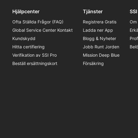
Hjälpcenter
Tjänster
SSI
Ofta Ställda Frågor (FAQ)
Registrera Gratis
Om 
Global Service Center Kontakt
Ladda ner App
Erk
Kundskydd
Blogg & Nyheter
Pro
Hitta certifiering
Jobb Runt Jorden
Bel
Verifikation av SSI Pro
Mission Deep Blue
Beställ ersättningskort
Försäkring