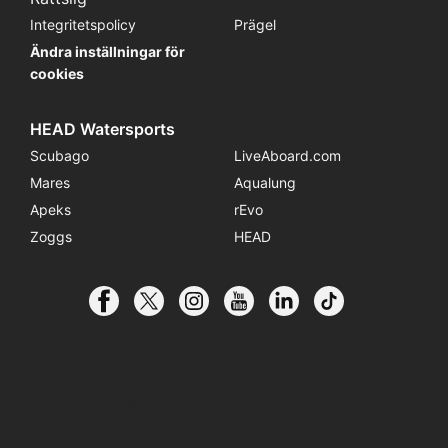
Integritetspolicy
Prägel
Ändra inställningar för
cookies
HEAD Watersports
Scubago
LiveAboard.com
Mares
Aqualung
Apeks
rEvo
Zoggs
HEAD
© 2026 SSI International