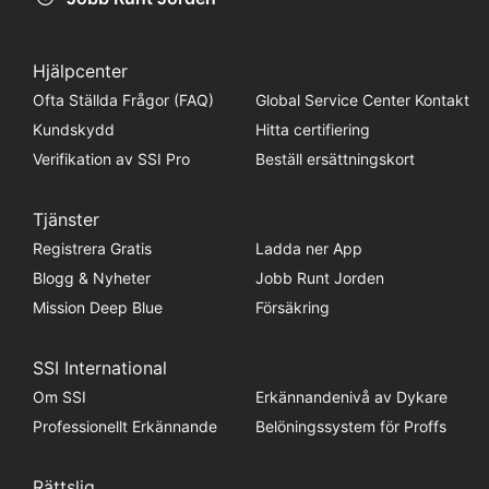
Hjälpcenter
Ofta Ställda Frågor (FAQ)
Global Service Center Kontakt
Kundskydd
Hitta certifiering
Verifikation av SSI Pro
Beställ ersättningskort
Tjänster
Registrera Gratis
Ladda ner App
Blogg & Nyheter
Jobb Runt Jorden
Mission Deep Blue
Försäkring
SSI International
Om SSI
Erkännandenivå av Dykare
Professionellt Erkännande
Belöningssystem för Proffs
Rättslig