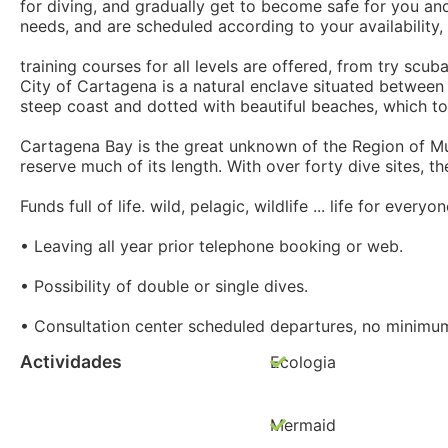
for diving, and gradually get to become safe for you and 
needs, and are scheduled according to your availability
training courses for all levels are offered, from try scuba,
City of Cartagena is a natural enclave situated between
steep coast and dotted with beautiful beaches, which tog
Cartagena Bay is the great unknown of the Region of Mur
reserve much of its length. With over forty dive sites, t
Funds full of life. wild, pelagic, wildlife ... life for every
• Leaving all year prior telephone booking or web.
• Possibility of double or single dives.
• Consultation center scheduled departures, no minimu
Actividades
Ecologia
Mermaid