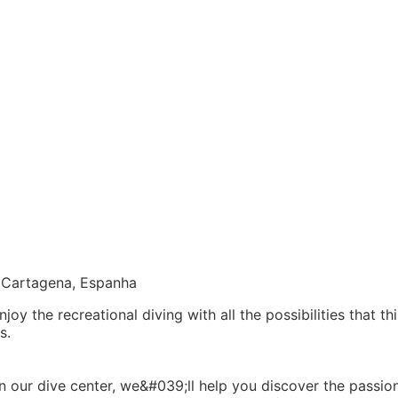
, Cartagena, Espanha
 the recreational diving with all the possibilities that thi
s.
. In our dive center, we&#039;ll help you discover the passio