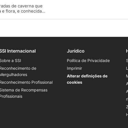
ntradas de caverna que
e flora, e conhecida
verna dos amantes
SSI Internacional
Jurídico
Sobre a SSI
Política de Privacidade
Reconhecimento de
Imprimir
Mergulhadores
Alterar definições de
Reconhecimento Profissional
cookies
Sistema de Recompensas
Profissionais