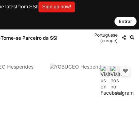
e latest from SSI!
Sign up now!
Entrar
Portuguese
e
Torne-se Parceiro da SSI
(europe)