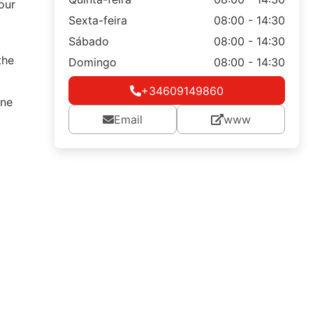
our
Sexta-feira
08:00 - 14:30
Sábado
08:00 - 14:30
the
Domingo
08:00 - 14:30
+34609149860
ine
Email
www