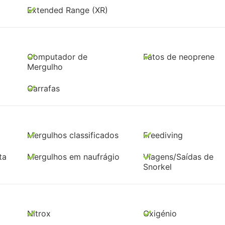
Extended Range (XR)
Computador de
Fatos de neoprene
Mergulho
Garrafas
Mergulhos classificados
Freediving
ta
Mergulhos em naufrágio
Viagens/Saídas de
Snorkel
Nitrox
Oxigénio