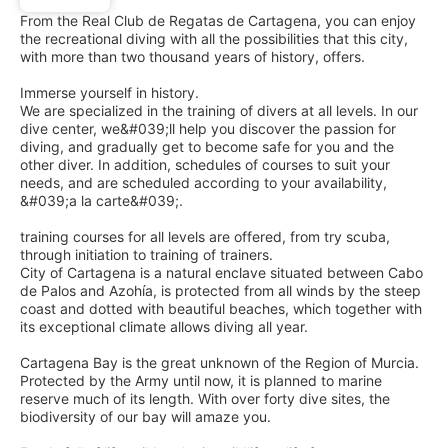
From the Real Club de Regatas de Cartagena, you can enjoy
the recreational diving with all the possibilities that this city,
with more than two thousand years of history, offers.
Immerse yourself in history.
We are specialized in the training of divers at all levels. In our
dive center, we&#039;ll help you discover the passion for
diving, and gradually get to become safe for you and the
other diver. In addition, schedules of courses to suit your
needs, and are scheduled according to your availability,
&#039;a la carte&#039;.
training courses for all levels are offered, from try scuba,
through initiation to training of trainers.
City of Cartagena is a natural enclave situated between Cabo
de Palos and Azohía, is protected from all winds by the steep
coast and dotted with beautiful beaches, which together with
its exceptional climate allows diving all year.
Cartagena Bay is the great unknown of the Region of Murcia.
Protected by the Army until now, it is planned to marine
reserve much of its length. With over forty dive sites, the
biodiversity of our bay will amaze you.