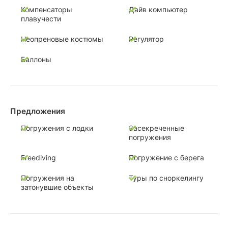
Компенсаторы
Дайв компьютер
плавучести
Неопреновые костюмы
Регулятор
Баллоны
Предложения
Погружения с лодки
Засекреченные
погружения
Freediving
Погружение с берега
Погружения на
Туры по сноркелингу
затонувшие объекты