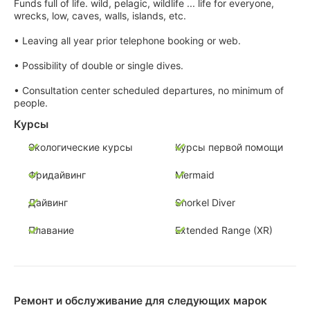
Funds full of life. wild, pelagic, wildlife ... life for everyone,
wrecks, low, caves, walls, islands, etc.
• Leaving all year prior telephone booking or web.
• Possibility of double or single dives.
• Consultation center scheduled departures, no minimum of
people.
Курсы
Экологические курсы
Курсы первой помощи
Фридайвинг
Mermaid
Дайвинг
Snorkel Diver
Плавание
Extended Range (XR)
Ремонт и обслуживание для следующих марок