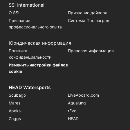
SSI International
О SSI
Признание дайвера
Признание
Система Про наград
профессионального опыта
Юридическая информация
Политика
Правовая информация
конфиденциальности
Изменить настройки файлов
cookie
HEAD Watersports
Scubago
LiveAboard.com
Mares
Aqualung
Apeks
rEvo
Zoggs
HEAD