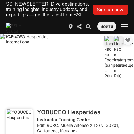
SSI NEWSLETTER: Dive destinations,
training insights, industry updates, and
Sign up now!
expert tips — get the latest from SSI!
Войти
YOBUCEO Hesperides
Instructor Training Center
Edif. RCRC. Muelle Alfonso XII S/N, 30201,
Cartagena, Испания