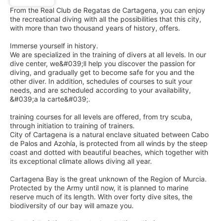
From the Real Club de Regatas de Cartagena, you can enjoy
the recreational diving with all the possibilities that this city,
with more than two thousand years of history, offers.
Immerse yourself in history.
We are specialized in the training of divers at all levels. In our
dive center, we&#039;ll help you discover the passion for
diving, and gradually get to become safe for you and the
other diver. In addition, schedules of courses to suit your
needs, and are scheduled according to your availability,
&#039;a la carte&#039;.
training courses for all levels are offered, from try scuba,
through initiation to training of trainers.
City of Cartagena is a natural enclave situated between Cabo
de Palos and Azohía, is protected from all winds by the steep
coast and dotted with beautiful beaches, which together with
its exceptional climate allows diving all year.
Cartagena Bay is the great unknown of the Region of Murcia.
Protected by the Army until now, it is planned to marine
reserve much of its length. With over forty dive sites, the
biodiversity of our bay will amaze you.