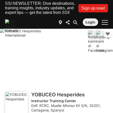
SSI NEWSLETTER: Dive destinations,
training insights, industry updates, and
Sign up now!
expert tips — get the latest from SSI!
Login
YOBUCEO Hesperides
Instructor Training Center
Edif. RCRC. Muelle Alfonso XII S/N, 30201,
Cartagena, Spanyol