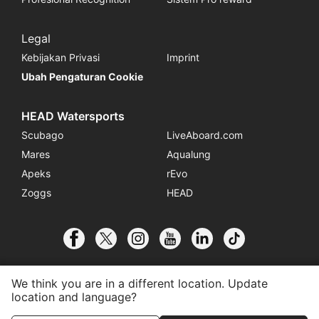
Legal
Kebijakan Privasi
Imprint
Ubah Pengaturan Cookie
HEAD Watersports
Scubago
LiveAboard.com
Mares
Aqualung
Apeks
rEvo
Zoggs
HEAD
We think you are in a different location. Update
location and language?
© 2026 SSI International