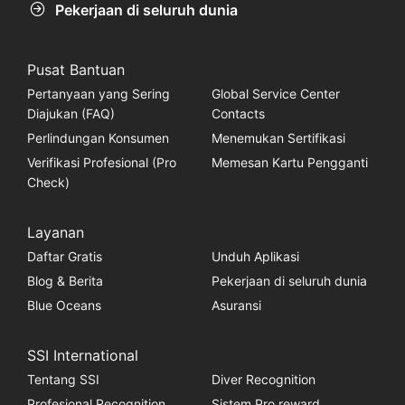
Pekerjaan di seluruh dunia
Pusat Bantuan
Pertanyaan yang Sering
Global Service Center
Diajukan (FAQ)
Contacts
Perlindungan Konsumen
Menemukan Sertifikasi
Verifikasi Profesional (Pro
Memesan Kartu Pengganti
Check)
Layanan
Daftar Gratis
Unduh Aplikasi
Blog & Berita
Pekerjaan di seluruh dunia
Blue Oceans
Asuransi
SSI International
Tentang SSI
Diver Recognition
Profesional Recognition
Sistem Pro reward