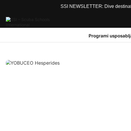
SSI NEWSLETTER: Dive destinations
Programi usposablj