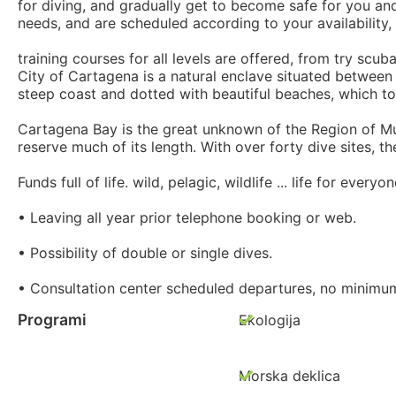
for diving, and gradually get to become safe for you and 
needs, and are scheduled according to your availability
training courses for all levels are offered, from try scuba,
City of Cartagena is a natural enclave situated between
steep coast and dotted with beautiful beaches, which tog
Cartagena Bay is the great unknown of the Region of Mur
reserve much of its length. With over forty dive sites, t
Funds full of life. wild, pelagic, wildlife ... life for every
• Leaving all year prior telephone booking or web.
• Possibility of double or single dives.
• Consultation center scheduled departures, no minimu
Programi
Ekologija
Morska deklica