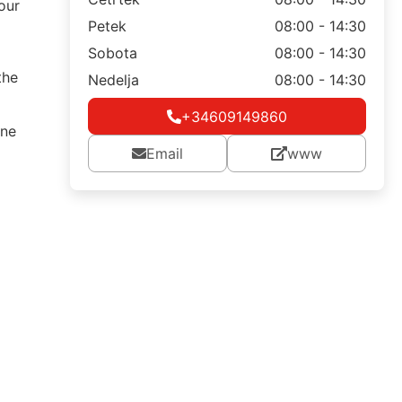
our
Petek
08:00 - 14:30
Sobota
08:00 - 14:30
the
Nedelja
08:00 - 14:30
+34609149860
ine
Email
www