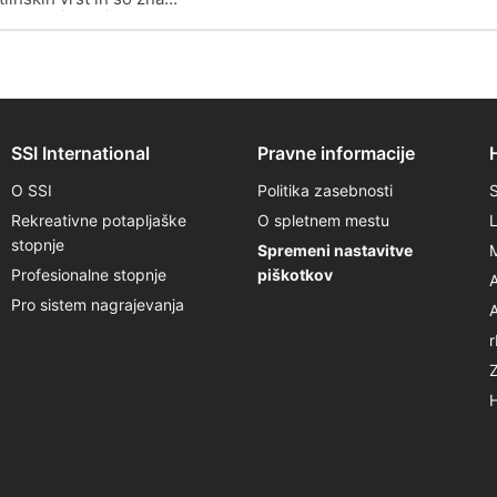
ljencev (CT17).
SSI International
Pravne informacije
O SSI
Politika zasebnosti
Rekreativne potapljaške
O spletnem mestu
stopnje
Spremeni nastavitve
Profesionalne stopnje
piškotkov
Pro sistem nagrajevanja