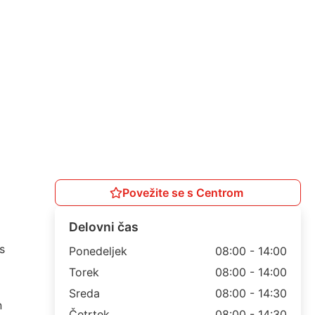
Povežite se s Centrom
Delovni čas
s
Ponedeljek
08:00 - 14:00
Torek
08:00 - 14:00
Sreda
08:00 - 14:30
n
Četrtek
08:00 - 14:30