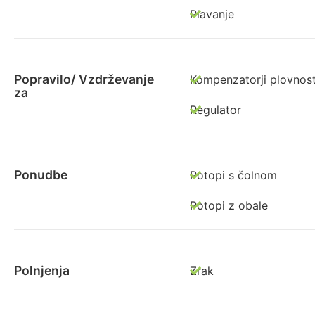
Plavanje
Popravilo/ Vzdrževanje
Kompenzatorji plovnost
za
Regulator
Ponudbe
Potopi s čolnom
Potopi z obale
Polnjenja
Zrak