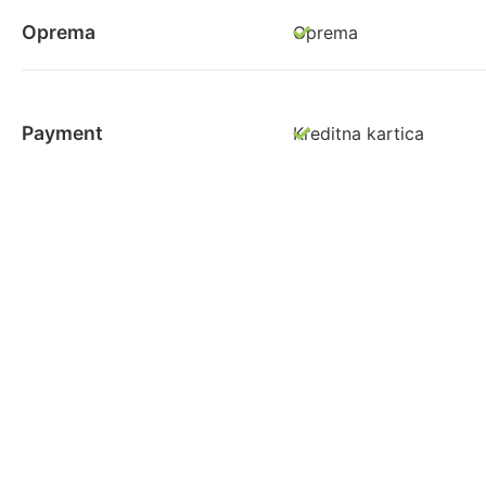
Oprema
Oprema
Payment
Kreditna kartica