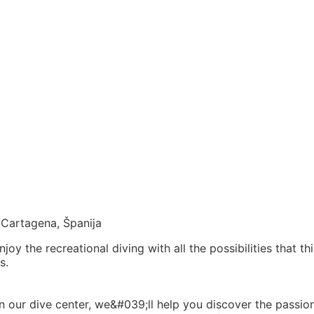
 Cartagena, Španija
 the recreational diving with all the possibilities that thi
s.
. In our dive center, we&#039;ll help you discover the passio