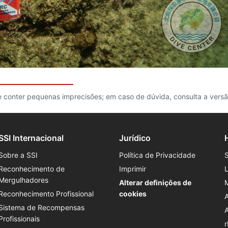
e conter pequenas imprecisões; em caso de dúvida, consulta a vers
SSI Internacional
Jurídico
Sobre a SSI
Política de Privacidade
Reconhecimento de
Imprimir
Mergulhadores
Alterar definições de
Reconhecimento Profissional
cookies
Sistema de Recompensas
Profissionais