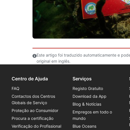
Este artigo foi traduzido automaticamente e pod
original em inglês.
Centro de Ajuda
Serviços
FAQ
Registo Gratuito
Contactos dos Centros
Download da App
Globais de Serviço
Blog & Notícias
Proteção ao Consumidor
Empregos em todo o
Procura a certificação
mundo
Verificação do Profissional
Blue Oceans