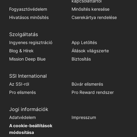
kapcsolattartói
Fogyasztóvédelem
Minősítés keresése
Hivatásos minősítés
Cserekártya rendelése
Szolgáltatás
Ingyenes regisztráció
App Letöltés
Blog & Hírek
Állások világszerte
Mission Deep Blue
Biztosítás
SSI International
Az SSI-ról
Búvár elismerés
Pro elismerés
Pro Reward rendszer
Jogi információk
Adatvédelem
Impresszum
A cookie-beállítások
módosítása