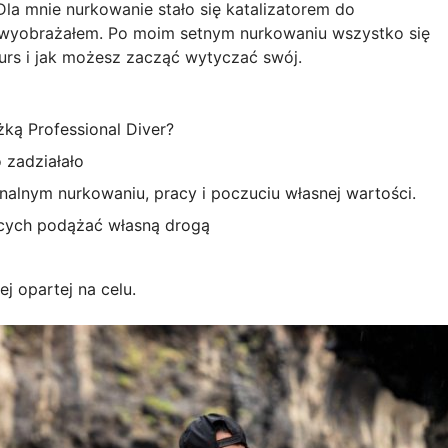
 Dla mnie nurkowanie stało się katalizatorem do
e wyobrażałem. Po moim setnym nurkowaniu wszystko się
urs i jak możesz zacząć wytyczać swój.
ką Professional Diver?
 zadziałało
onalnym nurkowaniu, pracy i poczuciu własnej wartości.
cych podążać własną drogą
 opartej na celu.