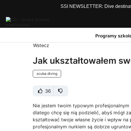
SSI NEWSLETTER: Dive destinations
Programy szkol
Wstecz
Jak ukształtowałem sw
scuba diving
36
Nie jestem twoim typowym profesjonalnym 
dlatego chcę się nią podzielić, abyś mógł 
kształtować twoje własne życie i wpływ na
profesjonalnym nurkiem są dobrze ugruntowa