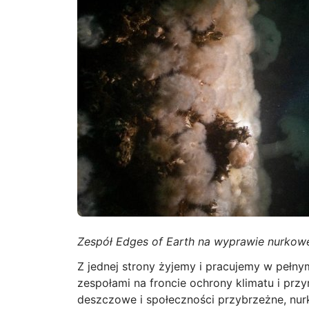
Zespół Edges of Earth na wyprawie nurkowej
Z jednej strony żyjemy i pracujemy w pełn
zespołami na froncie ochrony klimatu i prz
deszczowe i społeczności przybrzeżne, nur