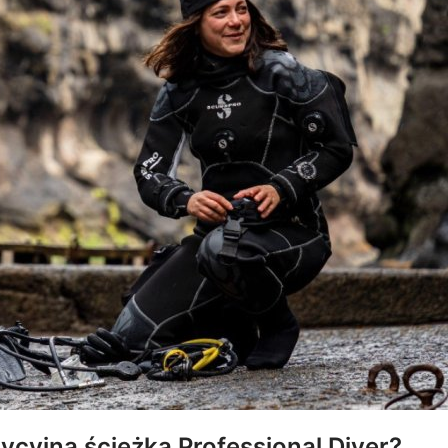
ycyjną ścieżką Professional Diver?