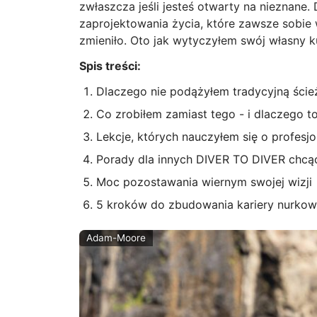
zwłaszcza jeśli jesteś otwarty na nieznane.
zaprojektowania życia, które zawsze sobi
zmieniło. Oto jak wytyczyłem swój własny k
Spis treści:
Dlaczego nie podążyłem tradycyjną ścież
Co zrobiłem zamiast tego - i dlaczego to
Lekcje, których nauczyłem się o profesj
Porady dla innych DIVER TO DIVER chcą
Moc pozostawania wiernym swojej wizji
5 kroków do zbudowania kariery nurkowej
Adam-Moore