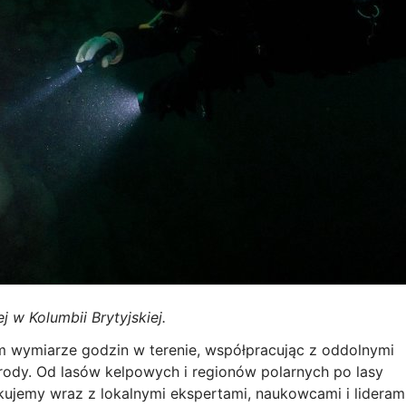
 w Kolumbii Brytyjskiej.
ym wymiarze godzin w terenie, współpracując z oddolnymi
yrody. Od lasów kelpowych i regionów polarnych po lasy
kujemy wraz z lokalnymi ekspertami, naukowcami i lideram