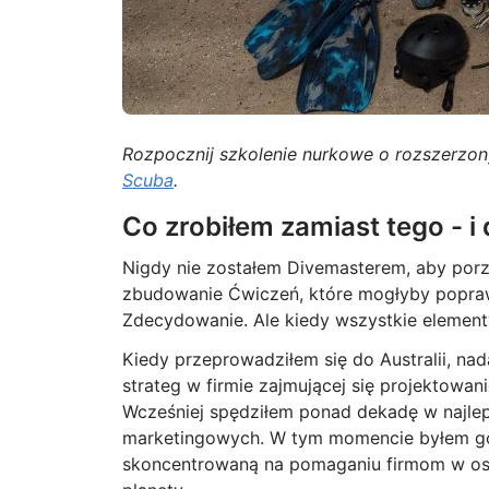
Rozpocznij szkolenie nurkowe o rozszerzon
Scuba
.
Co zrobiłem zamiast tego - i 
Nigdy nie zostałem Divemasterem, aby porz
zbudowanie Ćwiczeń, które mogłyby popraw
Zdecydowanie. Ale kiedy wszystkie elementy 
Kiedy przeprowadziłem się do Australii, n
strateg w firmie zajmującej się projektowa
Wcześniej spędziłem ponad dekadę w najle
marketingowych. W tym momencie byłem go
skoncentrowaną na pomaganiu firmom w osią