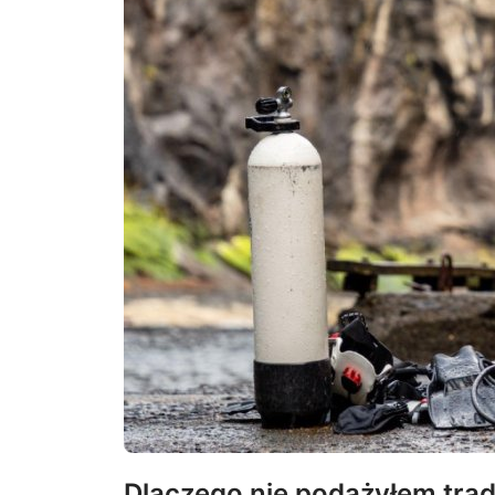
Dlaczego nie podążyłem trad