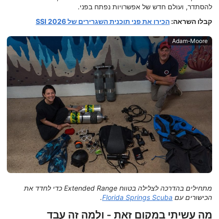
להסתדר, ועולם חדש של אפשרויות נפתח בפני.
קבלו השראה:
הכירו את פני תוכנית השגרירים של SSI 2026
Adam-Moore
מתחילים בהדרכה לצלילה בטווח Extended Range כדי לחדד את
הכישורים עם
Florida Springs Scuba
.
מה עשיתי במקום זאת - ולמה זה עבד