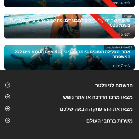
לפני 4 ימים
zoggs
שיעורי שחייה למתחילים למבוגרים: מה שמבוגרים צריכים לדעת
בשנת 2026
לפני 5 ימים
unsplash-loki-loki22
אתרי הצלילה הטובים ביותר בקריביים: 8 איים המתאימים לכל
המשפחה
לפני 7 ימים
הרשמה לניוזלטר
מצאו מרכז הדרכה או אתר נופש
מצאו את ההרפתקה הבאה שלכם
משרות ברחבי העולם