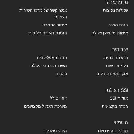
מרכז עזרה
שאלות נפוצות
אנשי קשר של מרכז השירות
העולמי
הגנת הצרכן
איתור הסמכה
אימות מקצוען צלילה
הזמנת תעודה חלופית
שירותים
הרשמה בחינם
הורדת אפליקציה
בלוג וחדשות
משרות ברחבי העולם
אוקיינוסים כחולים
ביטוח
SSI העולמי
אודות SSI
זיהוי צולל
הכרה מקצועית
מערכת תגמול מקצוענים
משפטי
מדיניות הפרטיות
מידע משפטי