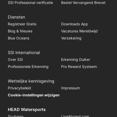
SSI Professional verificatie
Bestel Vervangend Brevet
Diensten
Registreer Gratis
Downloads App
Blog & Nieuws
Vacatures Wereldwijd
Blue Oceans
Verzekering
SSI International
Over SSI
Erkenning Duiker
Professionele Erkenning
Pro Reward Systeem
Wettelijke kennisgeving
Privacybeleid
Impressum
Cookie-instellingen wijzigen
HEAD Watersports
Scubago
LiveAboard.com