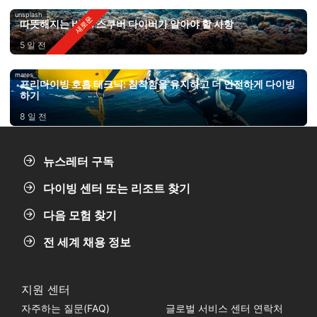
unsplash
따뜻해지는 바다: 스쿠버 다이버가 알아야 할 사항
5 일 전
mares
프리다이빙 호흡 테크닉: 침착함을 유지하고 더 안전하게 다이빙
하기
8 일 전
뉴스레터 구독
다이빙 센터 또는 리조트 찾기
다음 모험 찾기
전 세계 채용 정보
지원 센터
자주하는 질문(FAQ)
글로벌 서비스 센터 연락처