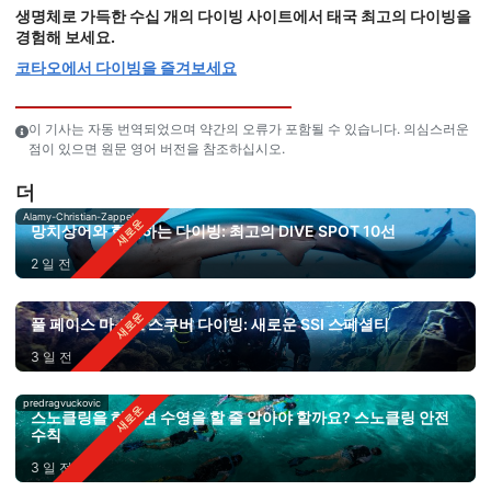
생명체로 가득한 수십 개의 다이빙 사이트에서 태국 최고의 다이빙을
경험해 보세요.
코타오에서 다이빙을 즐겨보세요
이 기사는 자동 번역되었으며 약간의 오류가 포함될 수 있습니다. 의심스러운
점이 있으면 원문 영어 버전을 참조하십시오.
더
Alamy-Christian-Zappel
망치상어와 함께하는 다이빙: 최고의 DIVE SPOT 10선
2 일 전
풀 페이스 마스크 스쿠버 다이빙: 새로운 SSI 스페셜티
3 일 전
predragvuckovic
스노클링을 하려면 수영을 할 줄 알아야 할까요? 스노클링 안전
수칙
3 일 전