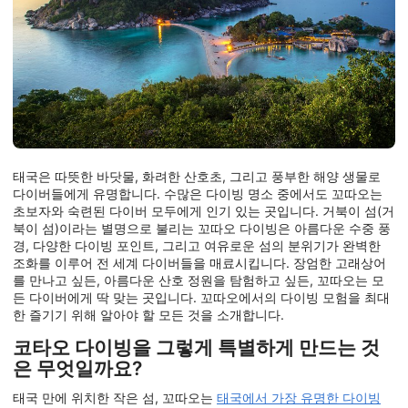
태국은 따뜻한 바닷물, 화려한 산호초, 그리고 풍부한 해양 생물로
다이버들에게 유명합니다. 수많은 다이빙 명소 중에서도 꼬따오는
초보자와 숙련된 다이버 모두에게 인기 있는 곳입니다. 거북이 섬(거
북이 섬)이라는 별명으로 불리는 꼬따오 다이빙은 아름다운 수중 풍
경, 다양한 다이빙 포인트, 그리고 여유로운 섬의 분위기가 완벽한
조화를 이루어 전 세계 다이버들을 매료시킵니다. 장엄한 고래상어
를 만나고 싶든, 아름다운 산호 정원을 탐험하고 싶든, 꼬따오는 모
든 다이버에게 딱 맞는 곳입니다. 꼬따오에서의 다이빙 모험을 최대
한 즐기기 위해 알아야 할 모든 것을 소개합니다.
코타오 다이빙을 그렇게 특별하게 만드는 것
은 무엇일까요?
태국 만에 위치한 작은 섬, 꼬따오는
태국에서 가장 유명한 다이빙