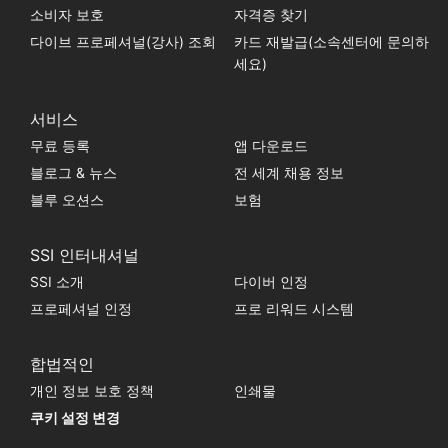
소비자 보호
자격증 찾기
다이브 프로페셔널(강사) 조회
카드 재발급(소속센터에 문의하
세요)
서비스
무료 등록
앱 다운로드
블로그 & 뉴스
전 세계 채용 정보
블루 오션스
보험
SSI 인터내셔널
SSI 소개
다이버 인정
프로페셔널 인정
프로 리워드 시스템
합법적인
개인 정보 보호 정책
인쇄물
쿠키 설정 변경