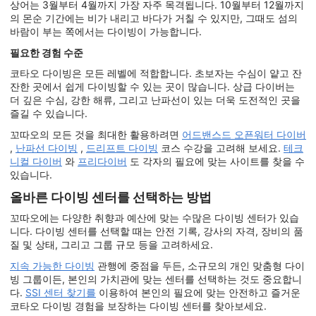
상어는 3월부터 4월까지 가장 자주 목격됩니다. 10월부터 12월까지
의 몬순 기간에는 비가 내리고 바다가 거칠 수 있지만, 그때도 섬의
바람이 부는 쪽에서는 다이빙이 가능합니다.
필요한 경험 수준
코타오 다이빙은 모든 레벨에 적합합니다. 초보자는 수심이 얕고 잔
잔한 곳에서 쉽게 다이빙할 수 있는 곳이 많습니다. 상급 다이버는
더 깊은 수심, 강한 해류, 그리고 난파선이 있는 더욱 도전적인 곳을
즐길 수 있습니다.
꼬따오의 모든 것을 최대한 활용하려면
어드밴스드 오픈워터 다이버
,
난파선 다이빙
,
드리프트 다이빙
코스 수강을 고려해 보세요.
테크
니컬 다이버
와
프리다이버
도 각자의 필요에 맞는 사이트를 찾을 수
있습니다.
올바른 다이빙 센터를 선택하는 방법
꼬따오에는 다양한 취향과 예산에 맞는 수많은 다이빙 센터가 있습
니다. 다이빙 센터를 선택할 때는 안전 기록, 강사의 자격, 장비의 품
질 및 상태, 그리고 그룹 규모 등을 고려하세요.
지속 가능한 다이빙
관행에 중점을 두든, 소규모의 개인 맞춤형 다이
빙 그룹이든, 본인의 가치관에 맞는 센터를 선택하는 것도 중요합니
다.
SSI 센터 찾기를
이용하여 본인의 필요에 맞는 안전하고 즐거운
코타오 다이빙 경험을 보장하는 다이빙 센터를 찾아보세요.