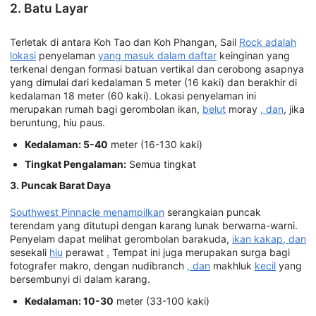
2. Batu Layar
Terletak di antara Koh Tao dan Koh Phangan, Sail
Rock adalah
lokasi
penyelaman
yang masuk dalam daftar
keinginan yang
terkenal dengan formasi batuan vertikal dan cerobong asapnya
yang dimulai dari kedalaman 5 meter (16 kaki) dan berakhir di
kedalaman 18 meter (60 kaki). Lokasi penyelaman ini
merupakan rumah bagi gerombolan ikan,
belut
moray
, dan
, jika
beruntung, hiu paus.
Kedalaman: 5-40
meter (16-130 kaki)
Tingkat Pengalaman:
Semua tingkat
3. Puncak Barat Daya
Southwest Pinnacle menampilkan
serangkaian puncak
terendam yang ditutupi dengan karang lunak berwarna-warni.
Penyelam dapat melihat gerombolan barakuda,
ikan kakap, dan
sesekali
hiu
perawat
.
Tempat ini juga merupakan surga bagi
fotografer makro, dengan nudibranch
, dan
makhluk
kecil
yang
bersembunyi di dalam karang.
Kedalaman: 10-30
meter (33-100 kaki)