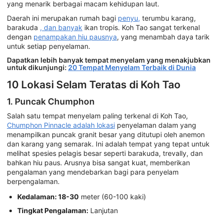
yang menarik berbagai macam kehidupan laut.
Daerah ini merupakan rumah bagi
penyu,
terumbu karang,
barakuda
, dan banyak
ikan tropis. Koh Tao sangat terkenal
dengan
penampakan hiu pausnya
, yang menambah daya tarik
untuk setiap penyelaman.
Dapatkan lebih banyak tempat menyelam yang menakjubkan
untuk dikunjungi:
20 Tempat Menyelam Terbaik di Dunia
10 Lokasi Selam Teratas di Koh Tao
1. Puncak Chumphon
Salah satu tempat menyelam paling terkenal di Koh Tao,
Chumphon Pinnacle adalah lokasi
penyelaman dalam yang
menampilkan puncak granit besar yang ditutupi oleh anemon
dan karang yang semarak. Ini adalah tempat yang tepat untuk
melihat spesies pelagis besar seperti barakuda, trevally, dan
bahkan hiu paus. Arusnya bisa sangat kuat, memberikan
pengalaman yang mendebarkan bagi para penyelam
berpengalaman.
Kedalaman: 18-30
meter (60-100 kaki)
Tingkat Pengalaman:
Lanjutan