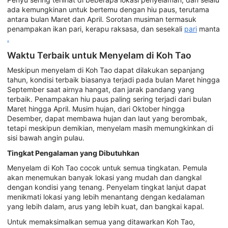
ada kemungkinan untuk bertemu dengan hiu paus, terutama
antara bulan Maret dan April. Sorotan musiman termasuk
penampakan ikan pari, kerapu raksasa, dan sesekali
pari
manta
.
Waktu Terbaik untuk Menyelam di Koh Tao
Meskipun menyelam di Koh Tao dapat dilakukan sepanjang
tahun, kondisi terbaik biasanya terjadi pada bulan Maret hingga
September saat airnya hangat, dan jarak pandang yang
terbaik. Penampakan hiu paus paling sering terjadi dari bulan
Maret hingga April. Musim hujan, dari Oktober hingga
Desember, dapat membawa hujan dan laut yang berombak,
tetapi meskipun demikian, menyelam masih memungkinkan di
sisi bawah angin pulau.
Tingkat Pengalaman yang Dibutuhkan
Menyelam di Koh Tao cocok untuk semua tingkatan. Pemula
akan menemukan banyak lokasi yang mudah dan dangkal
dengan kondisi yang tenang. Penyelam tingkat lanjut dapat
menikmati lokasi yang lebih menantang dengan kedalaman
yang lebih dalam, arus yang lebih kuat, dan bangkai kapal.
Untuk memaksimalkan semua yang ditawarkan Koh Tao,