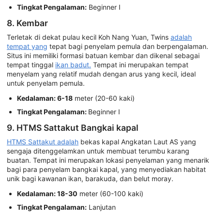
Tingkat Pengalaman:
Beginner I
8. Kembar
Terletak di dekat pulau kecil Koh Nang Yuan, Twins
adalah
tempat yang
tepat bagi penyelam pemula dan berpengalaman.
Situs ini memiliki formasi batuan kembar dan dikenal sebagai
tempat tinggal
ikan badut.
Tempat ini merupakan tempat
menyelam yang relatif mudah dengan arus yang kecil, ideal
untuk penyelam pemula.
Kedalaman: 6-18
meter (20-60 kaki)
Tingkat Pengalaman:
Beginner I
9. HTMS Sattakut Bangkai kapal
HTMS Sattakut adalah
bekas kapal Angkatan Laut AS yang
sengaja ditenggelamkan untuk membuat terumbu karang
buatan. Tempat ini merupakan lokasi penyelaman yang menarik
bagi para penyelam bangkai kapal, yang menyediakan habitat
unik bagi kawanan ikan, barakuda, dan belut moray.
Kedalaman: 18-30
meter (60-100 kaki)
Tingkat Pengalaman:
Lanjutan