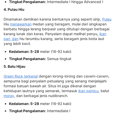
Tingkat Pengalaman:
Intermediate I hingga Advanced I
4. Pulau Hiu
Dinamakan demikian karena bentuknya yang seperti sirip,
Pulau
Hiu
menawarkan
medan yang beragam, mulai dari singkapan
berbatu hingga lereng berpasir yang ditutupi dengan berbagai
karang lunak dan keras. Penyelam dapat melihat penyu,
ikan
pari, dan
hiu terumbu karang, serta beragam jenis biota laut
yang lebih kecil.
Kedalaman: 5-28
meter (16-92 kaki)
Tingkat Pengalaman:
Semua tingkat
5. Batu Hijau
Green Rock terkenal
dengan lorong-lorong dan cavern-cavern,
sempurna bagi penyelam petualang yang senang menjelajahi
formasi batuan bawah air. Situs ini juga dikenal dengan
kehidupan lautnya yang semarak, termasuk
ikan pemicu,
belut
moray
, dan berbagai jenis nudibranch.
Kedalaman: 5-28
meter (16-92 kaki)
Tingkat Pengalaman:
Intermediate I