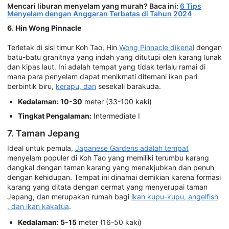
Mencari liburan menyelam yang murah? Baca ini:
6 Tips
Menyelam dengan Anggaran Terbatas di Tahun 2024
6. Hin Wong Pinnacle
Terletak di sisi timur Koh Tao, Hin
Wong Pinnacle dikenal
dengan
batu-batu granitnya yang indah yang ditutupi oleh karang lunak
dan kipas laut. Ini adalah tempat yang tidak terlalu ramai di
mana para penyelam dapat menikmati ditemani ikan pari
berbintik biru,
kerapu, dan
sesekali barakuda.
Kedalaman: 10-30
meter (33-100 kaki)
Tingkat Pengalaman:
Intermediate I
7. Taman Jepang
Ideal untuk pemula,
Japanese Gardens adalah tempat
menyelam populer di Koh Tao yang memiliki terumbu karang
dangkal dengan taman karang yang menakjubkan dan penuh
dengan kehidupan. Tempat ini dinamai demikian karena formasi
karang yang ditata dengan cermat yang menyerupai taman
Jepang, dan merupakan rumah bagi
ikan kupu-kupu, angelfish
, dan ikan kakatua
.
Kedalaman: 5-15
meter (16-50 kaki)