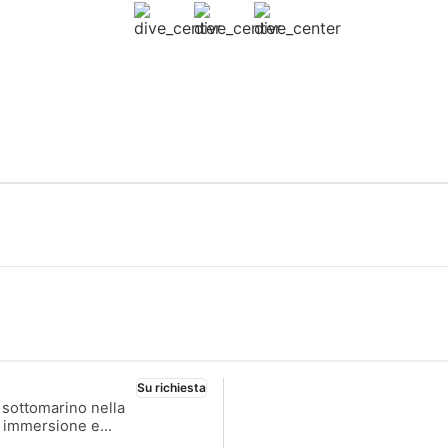
Su richiesta
 sottomarino nella
di immersione e