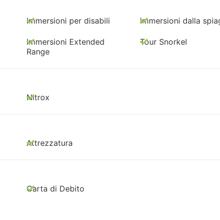
Immersioni per disabili
Immersioni dalla spia
Immersioni Extended
Tour Snorkel
Range
Nitrox
Attrezzatura
Carta di Debito