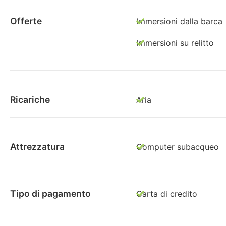
Offerte
Immersioni dalla barca
Immersioni su relitto
Ricariche
Aria
Attrezzatura
Computer subacqueo
Tipo di pagamento
Carta di credito