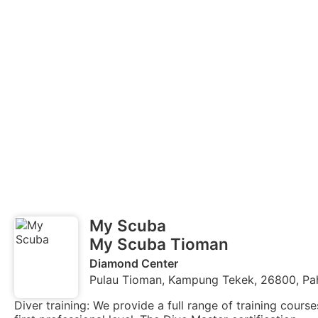
My Scuba
My Scuba Tioman
Diamond Center
Pulau Tioman, Kampung Tekek, 26800, Pa
Diver training: We provide a full range of training cours