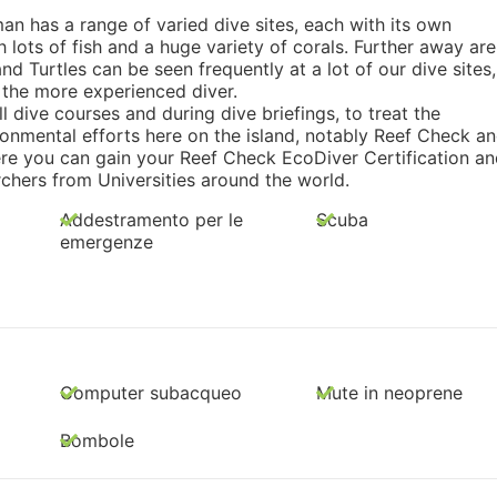
man has a range of varied dive sites, each with its own
 lots of fish and a huge variety of corals. Further away are
d Turtles can be seen frequently at a lot of our dive sites,
 the more experienced diver.
 dive courses and during dive briefings, to treat the
ronmental efforts here on the island, notably Reef Check a
here you can gain your Reef Check EcoDiver Certification a
chers from Universities around the world.
Addestramento per le
Scuba
emergenze
Computer subacqueo
Mute in neoprene
Bombole