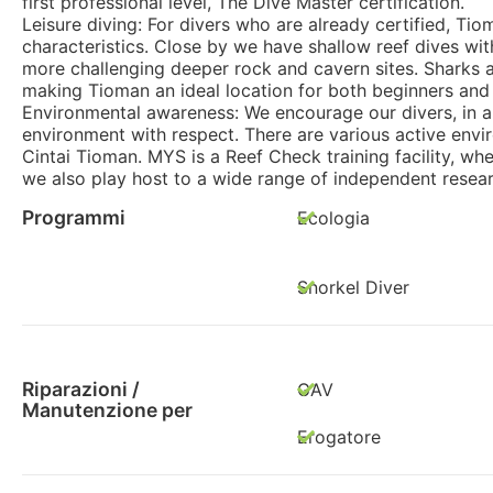
first professional level, The Dive Master certification.
Leisure diving: For divers who are already certified, Tio
characteristics. Close by we have shallow reef dives with
more challenging deeper rock and cavern sites. Sharks an
making Tioman an ideal location for both beginners and
Environmental awareness: We encourage our divers, in all
environment with respect. There are various active envi
Cintai Tioman. MYS is a Reef Check training facility, w
we also play host to a wide range of independent resear
Programmi
Ecologia
Snorkel Diver
Riparazioni /
GAV
Manutenzione per
Erogatore