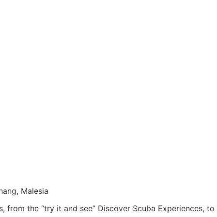
hang, Malesia
es, from the “try it and see” Discover Scuba Experiences, to