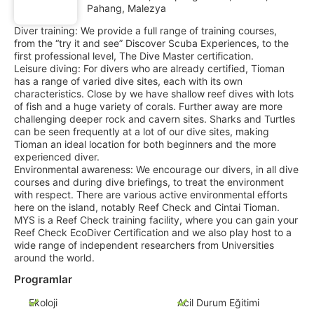
Pahang, Malezya
Diver training: We provide a full range of training courses,
from the “try it and see” Discover Scuba Experiences, to the
first professional level, The Dive Master certification.
Leisure diving: For divers who are already certified, Tioman
has a range of varied dive sites, each with its own
characteristics. Close by we have shallow reef dives with lots
of fish and a huge variety of corals. Further away are more
challenging deeper rock and cavern sites. Sharks and Turtles
can be seen frequently at a lot of our dive sites, making
Tioman an ideal location for both beginners and the more
experienced diver.
Environmental awareness: We encourage our divers, in all dive
courses and during dive briefings, to treat the environment
with respect. There are various active environmental efforts
here on the island, notably Reef Check and Cintai Tioman.
MYS is a Reef Check training facility, where you can gain your
Reef Check EcoDiver Certification and we also play host to a
wide range of independent researchers from Universities
around the world.
Programlar
Ekoloji
Acil Durum Eğitimi