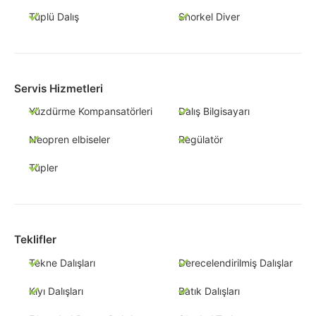
Tüplü Dalış
Snorkel Diver
Servis Hizmetleri
Yüzdürme Kompansatörleri
Dalış Bilgisayarı
Neopren elbiseler
Regülatör
Tüpler
Teklifler
Tekne Dalışları
Derecelendirilmiş Dalışlar
Kıyı Dalışları
Batık Dalışları