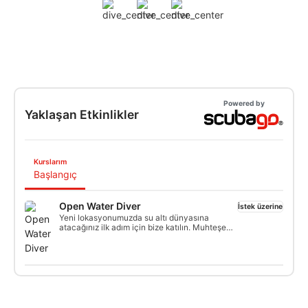
Powered by
Yaklaşan Etkinlikler
Kurslarım
Başlangıç
Open Water Diver
İstek üzerine
Yeni lokasyonumuzda su altı dünyasına
atacağınız ilk adım için bize katılın. Muhteşem
Dive Sites ve tutkulu eğitmenler sizi bekliyor