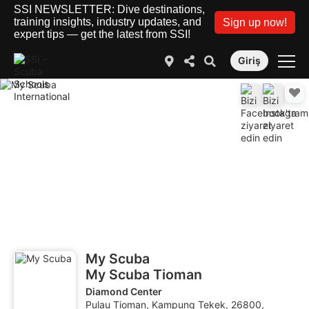
SSI NEWSLETTER: Dive destinations,
training insights, industry updates, and
Sign up now!
expert tips — get the latest from SSI!
Giriş
My Scuba
My Scuba Tioman
Diamond Center
Pulau Tioman, Kampung Tekek, 26800,