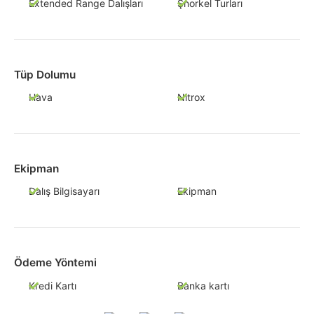
Extended Range Dalışları
Şnorkel Turları
Tüp Dolumu
Hava
Nitrox
Ekipman
Dalış Bilgisayarı
Ekipman
Ödeme Yöntemi
Kredi Kartı
Banka kartı