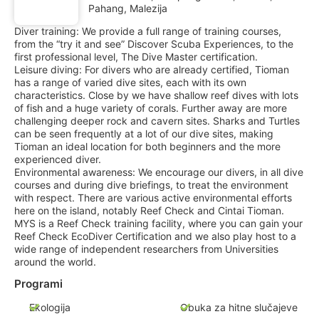
Pahang, Malezija
Diver training: We provide a full range of training courses,
from the “try it and see” Discover Scuba Experiences, to the
first professional level, The Dive Master certification.
Leisure diving: For divers who are already certified, Tioman
has a range of varied dive sites, each with its own
characteristics. Close by we have shallow reef dives with lots
of fish and a huge variety of corals. Further away are more
challenging deeper rock and cavern sites. Sharks and Turtles
can be seen frequently at a lot of our dive sites, making
Tioman an ideal location for both beginners and the more
experienced diver.
Environmental awareness: We encourage our divers, in all dive
courses and during dive briefings, to treat the environment
with respect. There are various active environmental efforts
here on the island, notably Reef Check and Cintai Tioman.
MYS is a Reef Check training facility, where you can gain your
Reef Check EcoDiver Certification and we also play host to a
wide range of independent researchers from Universities
around the world.
Programi
Ekologija
Obuka za hitne slučajeve