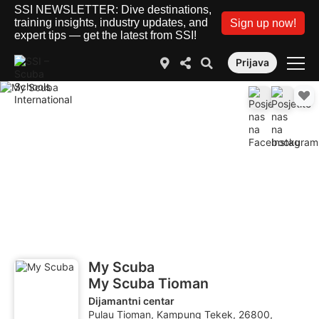
SSI NEWSLETTER: Dive destinations,
training insights, industry updates, and
Sign up now!
expert tips — get the latest from SSI!
Prijava
My Scuba
My Scuba Tioman
Dijamantni centar
Pulau Tioman, Kampung Tekek, 26800,