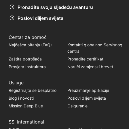
Pronađite svoju sljedeću avanturu
Poslovi diljem svijeta
Centar za pomoć
Najčešća pitanja (FAQ)
Kontakti globalnog Servisnog
centra
Zaštita potrošača
Pronađite certifikat
Provjera Instruktora
Naruči zamjenski brevet
Usluge
Registrirajte se besplatno
Preuzimanje aplikacije
Blog i novosti
Poslovi diljem svijeta
Mission Deep Blue
Osiguranje
SSI International