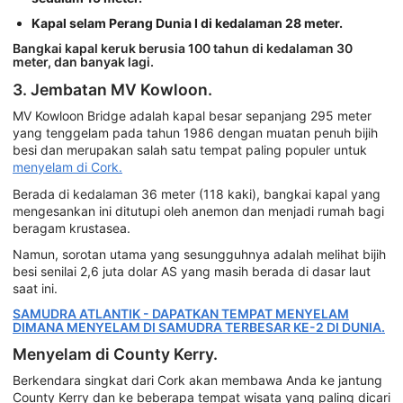
Kapal selam Perang Dunia I di kedalaman 28 meter.
Bangkai kapal keruk berusia 100 tahun di kedalaman 30
meter, dan banyak lagi.
3. Jembatan MV Kowloon.
MV Kowloon Bridge adalah kapal besar sepanjang 295 meter
yang tenggelam pada tahun 1986 dengan muatan penuh bijih
besi dan merupakan salah satu tempat paling populer untuk
menyelam di Cork.
Berada di kedalaman 36 meter (118 kaki), bangkai kapal yang
mengesankan ini ditutupi oleh anemon dan menjadi rumah bagi
beragam krustasea.
Namun, sorotan utama yang sesungguhnya adalah melihat bijih
besi senilai 2,6 juta dolar AS yang masih berada di dasar laut
saat ini.
SAMUDRA ATLANTIK - DAPATKAN TEMPAT MENYELAM
DIMANA MENYELAM DI SAMUDRA TERBESAR KE-2 DI DUNIA.
Menyelam di County Kerry.
Berkendara singkat dari Cork akan membawa Anda ke jantung
County Kerry dan ke beberapa tempat wisata yang paling dicari