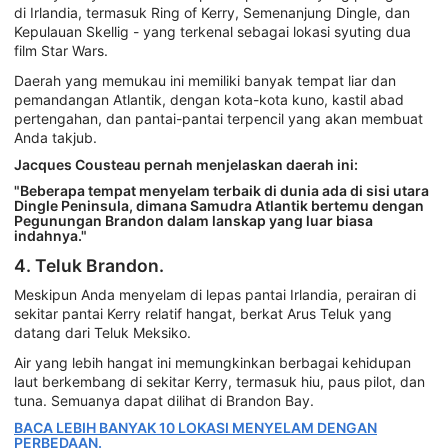
di Irlandia, termasuk Ring of Kerry, Semenanjung Dingle, dan
Kepulauan Skellig - yang terkenal sebagai lokasi syuting dua
film Star Wars.
Daerah yang memukau ini memiliki banyak tempat liar dan
pemandangan Atlantik, dengan kota-kota kuno, kastil abad
pertengahan, dan pantai-pantai terpencil yang akan membuat
Anda takjub.
Jacques Cousteau pernah menjelaskan daerah ini:
"Beberapa tempat menyelam terbaik di dunia ada di sisi utara
Dingle Peninsula, dimana Samudra Atlantik bertemu dengan
Pegunungan Brandon dalam lanskap yang luar biasa
indahnya."
4. Teluk Brandon.
Meskipun Anda menyelam di lepas pantai Irlandia, perairan di
sekitar pantai Kerry relatif hangat, berkat Arus Teluk yang
datang dari Teluk Meksiko.
Air yang lebih hangat ini memungkinkan berbagai kehidupan
laut berkembang di sekitar Kerry, termasuk hiu, paus pilot, dan
tuna. Semuanya dapat dilihat di Brandon Bay.
BACA LEBIH BANYAK 10 LOKASI MENYELAM DENGAN
PERBEDAAN.