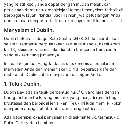
yang relatif kecil, anda dapat dengan mudah melakukan
perjalanan darat untuk menjelajahi tempat menyelam terbaik di
berbagai wilayah Irlandia. Jadi, raihlah jiwa petualangan Anda
dan temukan tempat terbaik untuk menyelam di Irlandia di sini.
Menyelam di Dublin.
Dublin terkenal sebagai Kota Sastra UNESCO dan sarat akan
sejarah, termasuk perpustakaan tertua di Irlandia, kastil Abad
ke-13, Museum Nasional Irlandia, dan bangunan bersejarah
yang tak terhitung jumlahnya.
Ini adalah tempat yang fantastis untuk memulai perjalanan
menyelam Anda dan memanjakan diri di beberapa kafe dan
restoran di Dublin untuk mengisi petualangan Anda.
1. Teluk Dublin.
Dublin Bay adalah teluk berbentuk huruf C yang luas dengan
beragam terumbu karang menarik yang menjadi rumah bagi
krustasea dan berbagai jenis ikan. Teluk ini juga memiliki koloni
campuran anjing laut abu-abu dan anjing laut biasa.
Ada beberapa lokasi penyelaman di sekitar teluk, termasuk di
Pulau Dalkey dan Lambay.