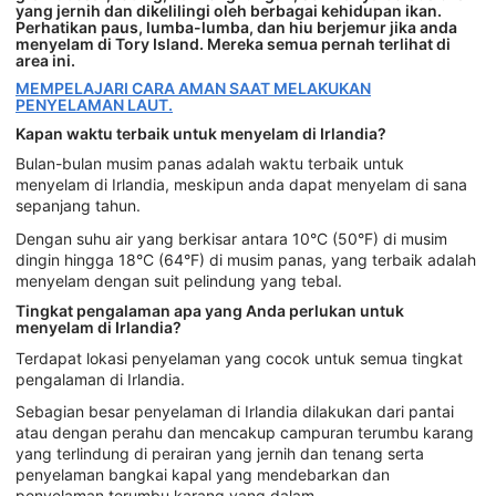
yang jernih dan dikelilingi oleh berbagai kehidupan ikan.
Perhatikan paus, lumba-lumba, dan hiu berjemur jika anda
menyelam di Tory Island. Mereka semua pernah terlihat di
area ini.
MEMPELAJARI CARA AMAN SAAT MELAKUKAN
PENYELAMAN LAUT.
Kapan waktu terbaik untuk menyelam di Irlandia?
Bulan-bulan musim panas adalah waktu terbaik untuk
menyelam di Irlandia, meskipun anda dapat menyelam di sana
sepanjang tahun.
Dengan suhu air yang berkisar antara 10°C (50°F) di musim
dingin hingga 18°C (64°F) di musim panas, yang terbaik adalah
menyelam dengan suit pelindung yang tebal.
Tingkat pengalaman apa yang Anda perlukan untuk
menyelam di Irlandia?
Terdapat lokasi penyelaman yang cocok untuk semua tingkat
pengalaman di Irlandia.
Sebagian besar penyelaman di Irlandia dilakukan dari pantai
atau dengan perahu dan mencakup campuran terumbu karang
yang terlindung di perairan yang jernih dan tenang serta
penyelaman bangkai kapal yang mendebarkan dan
penyelaman terumbu karang yang dalam.