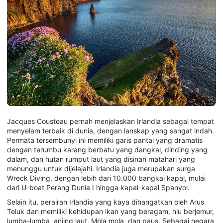
Jacques Cousteau pernah menjelaskan Irlandia sebagai tempat
menyelam terbaik di dunia, dengan lanskap yang sangat indah.
Permata tersembunyi ini memiliki garis pantai yang dramatis
dengan terumbu karang berbatu yang dangkal, dinding yang
dalam, dan hutan rumput laut yang disinari matahari yang
menunggu untuk dijelajahi. Irlandia juga merupakan surga
Wreck Diving, dengan lebih dari 10.000 bangkai kapal, mulai
dari U-boat Perang Dunia I hingga kapal-kapal Spanyol.
Selain itu, perairan Irlandia yang kaya dihangatkan oleh Arus
Teluk dan memiliki kehidupan ikan yang beragam, hiu berjemur,
lumba-lumba, anjing laut, Mola mola, dan paus. Sebagai negara