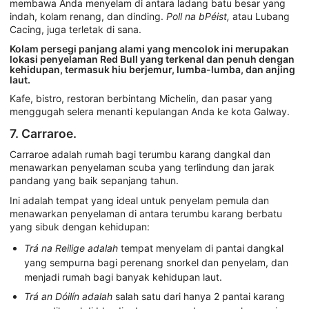
membawa Anda menyelam di antara ladang batu besar yang
indah, kolam renang, dan dinding.
Poll na bPéist,
atau Lubang
Cacing, juga terletak di sana.
Kolam persegi panjang alami yang mencolok ini merupakan
lokasi penyelaman Red Bull yang terkenal dan penuh dengan
kehidupan, termasuk hiu berjemur, lumba-lumba, dan anjing
laut.
Kafe, bistro, restoran berbintang Michelin, dan pasar yang
menggugah selera menanti kepulangan Anda ke kota Galway.
7. Carraroe.
Carraroe adalah rumah bagi terumbu karang dangkal dan
menawarkan penyelaman scuba yang terlindung dan jarak
pandang yang baik sepanjang tahun.
Ini adalah tempat yang ideal untuk penyelam pemula dan
menawarkan penyelaman di antara terumbu karang berbatu
yang sibuk dengan kehidupan:
Trá na Reilige adalah
tempat menyelam di pantai dangkal
yang sempurna bagi perenang snorkel dan penyelam, dan
menjadi rumah bagi banyak kehidupan laut.
Trá an Dóilín adalah
salah satu dari hanya 2 pantai karang