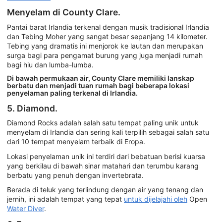
Menyelam di County Clare.
Pantai barat Irlandia terkenal dengan musik tradisional Irlandia
dan Tebing Moher yang sangat besar sepanjang 14 kilometer.
Tebing yang dramatis ini menjorok ke lautan dan merupakan
surga bagi para pengamat burung yang juga menjadi rumah
bagi hiu dan lumba-lumba.
Di bawah permukaan air, County Clare memiliki lanskap
berbatu dan menjadi tuan rumah bagi beberapa lokasi
penyelaman paling terkenal di Irlandia.
5. Diamond.
Diamond Rocks adalah salah satu tempat paling unik untuk
menyelam di Irlandia dan sering kali terpilih sebagai salah satu
dari 10 tempat menyelam terbaik di Eropa.
Lokasi penyelaman unik ini terdiri dari bebatuan berisi kuarsa
yang berkilau di bawah sinar matahari dan terumbu karang
berbatu yang penuh dengan invertebrata.
Berada di teluk yang terlindung dengan air yang tenang dan
jernih, ini adalah tempat yang tepat
untuk dijelajahi oleh
Open
Water Diver
.