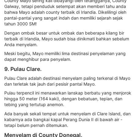
County Mayo sering kali dibayangi oleh tetangganya, County
Galway, tetapi penduduk setempat akan memberi tahu anda
bahwa Mayo adalah county terbaik di Irlandia. Dikelilingi oleh
pantai-pantai yang sangat indah dan memiliki sejarah sejak
tahun 3000 SM!
Dengan ombak besar untuk ombak dan beberapa kilang bir
terbaik di Irlandia, Mayo sudah bisa dinikmati bahkan sebelum
Anda menyelam.
Meski begitu, Mayo memiliki lima destinasi penyelaman yang
dapat menghibur para penyelam.
9. Pulau Clare.
Pulau Clare adalah destinasi menyelam paling terkenal di Mayo
dan terletak tak jauh dari pesisir pantai Mayo.
Pulau terpencil ini menawarkan lanskap berbatu yang menjorok
hingga 50 meter (164 kaki), dengan bebatuan, tepian, dan
tebing yang tertutup anemon.
Ada banyak sekali tempat untuk menyelam di Clare Island, dan
kabarnya ada bangkai kapal Perang Dunia II di bawah air -
tetapi belum pernah ditemukan.
Menyelam di County Donegal.