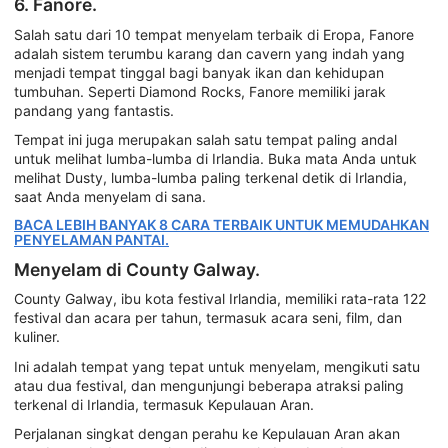
6. Fanore.
Salah satu dari 10 tempat menyelam terbaik di Eropa, Fanore
adalah sistem terumbu karang dan cavern yang indah yang
menjadi tempat tinggal bagi banyak ikan dan kehidupan
tumbuhan. Seperti Diamond Rocks, Fanore memiliki jarak
pandang yang fantastis.
Tempat ini juga merupakan salah satu tempat paling andal
untuk melihat lumba-lumba di Irlandia. Buka mata Anda untuk
melihat Dusty, lumba-lumba paling terkenal detik di Irlandia,
saat Anda menyelam di sana.
BACA LEBIH BANYAK 8 CARA TERBAIK UNTUK MEMUDAHKAN
PENYELAMAN PANTAI.
Menyelam di County Galway.
County Galway, ibu kota festival Irlandia, memiliki rata-rata 122
festival dan acara per tahun, termasuk acara seni, film, dan
kuliner.
Ini adalah tempat yang tepat untuk menyelam, mengikuti satu
atau dua festival, dan mengunjungi beberapa atraksi paling
terkenal di Irlandia, termasuk Kepulauan Aran.
Perjalanan singkat dengan perahu ke Kepulauan Aran akan