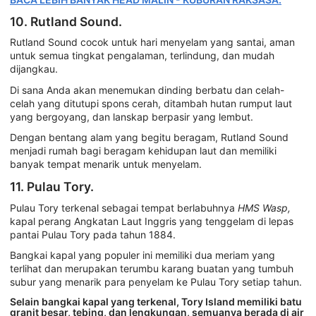
10. Rutland Sound.
Rutland Sound cocok untuk hari menyelam yang santai, aman
untuk semua tingkat pengalaman, terlindung, dan mudah
dijangkau.
Di sana Anda akan menemukan dinding berbatu dan celah-
celah yang ditutupi spons cerah, ditambah hutan rumput laut
yang bergoyang, dan lanskap berpasir yang lembut.
Dengan bentang alam yang begitu beragam, Rutland Sound
menjadi rumah bagi beragam kehidupan laut dan memiliki
banyak tempat menarik untuk menyelam.
11. Pulau Tory.
Pulau Tory terkenal sebagai tempat berlabuhnya
HMS Wasp,
kapal perang Angkatan Laut Inggris yang tenggelam di lepas
pantai Pulau Tory pada tahun 1884.
Bangkai kapal yang populer ini memiliki dua meriam yang
terlihat dan merupakan terumbu karang buatan yang tumbuh
subur yang menarik para penyelam ke Pulau Tory setiap tahun.
Selain bangkai kapal yang terkenal, Tory Island memiliki batu
granit besar, tebing, dan lengkungan, semuanya berada di air