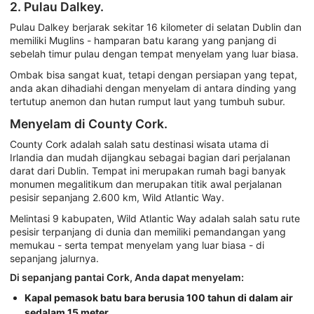
2. Pulau Dalkey.
Pulau Dalkey berjarak sekitar 16 kilometer di selatan Dublin dan
memiliki Muglins - hamparan batu karang yang panjang di
sebelah timur pulau dengan tempat menyelam yang luar biasa.
Ombak bisa sangat kuat, tetapi dengan persiapan yang tepat,
anda akan dihadiahi dengan menyelam di antara dinding yang
tertutup anemon dan hutan rumput laut yang tumbuh subur.
Menyelam di County Cork.
County Cork adalah salah satu destinasi wisata utama di
Irlandia dan mudah dijangkau sebagai bagian dari perjalanan
darat dari Dublin. Tempat ini merupakan rumah bagi banyak
monumen megalitikum dan merupakan titik awal perjalanan
pesisir sepanjang 2.600 km, Wild Atlantic Way.
Melintasi 9 kabupaten, Wild Atlantic Way adalah salah satu rute
pesisir terpanjang di dunia dan memiliki pemandangan yang
memukau - serta tempat menyelam yang luar biasa - di
sepanjang jalurnya.
Di sepanjang pantai Cork, Anda dapat menyelam:
Kapal pemasok batu bara berusia 100 tahun di dalam air
sedalam 15 meter.