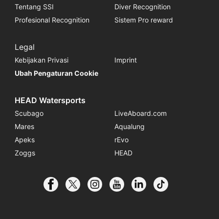
Tentang SSI
Diver Recognition
Profesional Recognition
Sistem Pro reward
Legal
Kebijakan Privasi
Imprint
Ubah Pengaturan Cookie
HEAD Watersports
Scubago
LiveAboard.com
Mares
Aqualung
Apeks
rEvo
Zoggs
HEAD